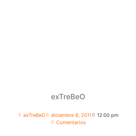
exTreBeO
exTreBeO
diciembre 8, 2011
12:00 pm
Comentarios