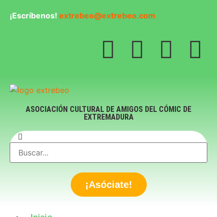
¡Escríbenos!
extrebeo@extrebeo.com
ASOCIACIÓN CULTURAL DE AMIGOS DEL CÓMIC DE
EXTREMADURA
¡Asóciate!