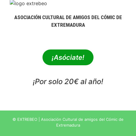
ASOCIACIÓN CULTURAL DE AMIGOS DEL CÓMIC DE
EXTREMADURA
extrebeo@extrebeo.com
¡Asóciate!
¡Por solo 20€ al año!
POLÍTICA DE PRIVACIDAD
© EXTREBEO | Asociación Cultural de amigos del Cómic de
Extremadura