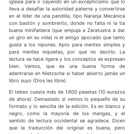
iglesia para ir cayendo en un excepticismo que lo
lleva a desafiar la autoridad paterna y convertirse
en el líder de una pandilla, tipo Naranja Mecánica
con bastón y sombrerito, donde no falta ni la tía
buena minifaldera (que empuja a Zaratustra a dar
un giro en su vida) ni el amigo apocado que tanto
gusta a los nipones. Apto para mentes simples y
para mentes inquietas, por qué no decirlo. La
lectura se hace ligera y los conceptos se expresan
bien. Vamos, que es una buena forma de
adentrarse en Nietzsche si haber abierto jamás un
libro suyo (Dios les libre).
El tebeo cuesta más de 1.600 pesetas (10 eurazos
de ahora). Demasiado si vemos lo pequeño de su
formato y lo sencilla de la edición. Es en blanco y
negro, como la mayoría de los mangas, y el
sentido de lectura occidental se agradece. Dicen
que la traducción del original es buena, pero