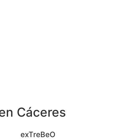
 en Cáceres
exTreBeO