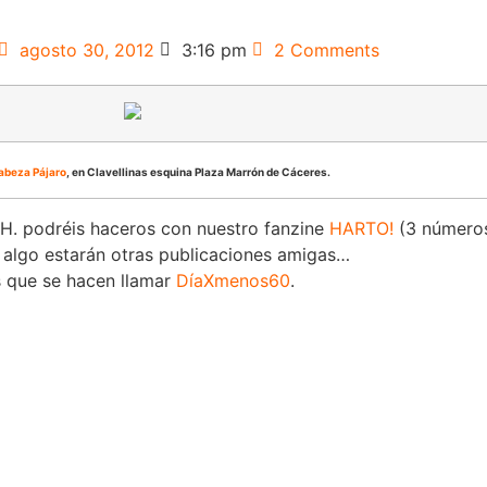
agosto 30, 2012
3:16 pm
2 Comments
abeza Pájaro
, en Clavellinas esquina Plaza Marrón de Cáceres.
 H. podréis haceros con nuestro fanzine
HARTO!
(3 número
 algo estarán otras publicaciones amigas…
 que se hacen llamar
DíaXmenos60
.