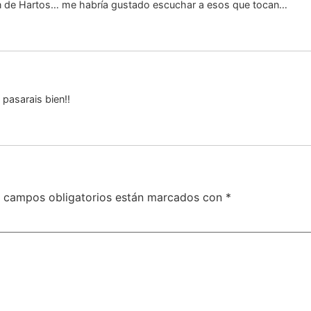
ión de Hartos… me habría gustado escuchar a esos que tocan…
pasarais bien!!
 campos obligatorios están marcados con
*