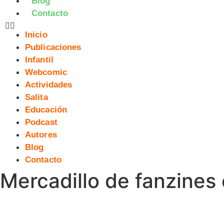
Blog
Contacto
Inicio
Publicaciones
Infantil
Webcomic
Actividades
Salita
Educación
Podcast
Autores
Blog
Contacto
Mercadillo de fanzines