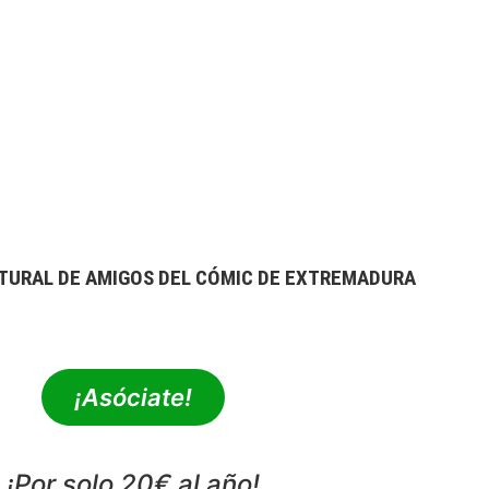
TURAL DE AMIGOS DEL CÓMIC DE EXTREMADURA
extrebeo@extrebeo.com
¡Asóciate!
¡Por solo 20€ al año!