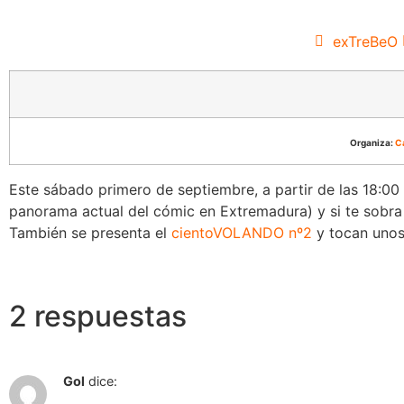
exTreBeO
Organiza:
C
Este sábado primero de septiembre, a partir de las 18:00
panorama actual del cómic en Extremadura) y si te sobra
También se presenta el
cientoVOLANDO nº2
y tocan unos
2 respuestas
Gol
dice: