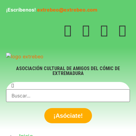
¡Escríbenos!
extrebeo@extrebeo.com
ASOCIACIÓN CULTURAL DE AMIGOS DEL CÓMIC DE
EXTREMADURA
¡Asóciate!