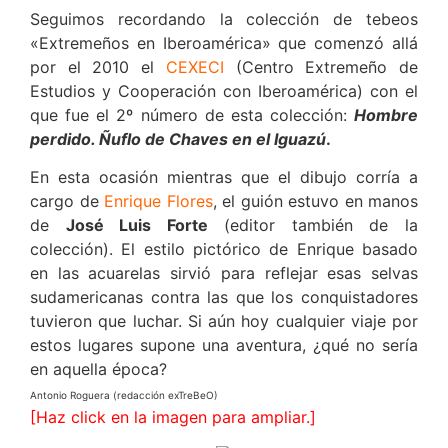
Seguimos recordando la colección de tebeos
«Extremeños en Iberoamérica» que comenzó allá
por el 2010 el
CEXECI
(Centro Extremeño de
Estudios y Cooperación con Iberoamérica) con el
que fue el 2º número de esta colección:
Hombre
perdido. Ñuflo de Chaves en el Iguazú
.
En esta ocasión mientras que el dibujo corría a
cargo de
Enrique Flores
, el guión estuvo en manos
de
José Luis Forte
(editor también de la
colección). El estilo pictórico de Enrique basado
en las acuarelas sirvió para reflejar esas selvas
sudamericanas contra las que los conquistadores
tuvieron que luchar. Si aún hoy cualquier viaje por
estos lugares supone una aventura, ¿qué no sería
en aquella época?
Antonio Roguera (redacción exTreBeO)
[Haz click en la imagen para ampliar.]