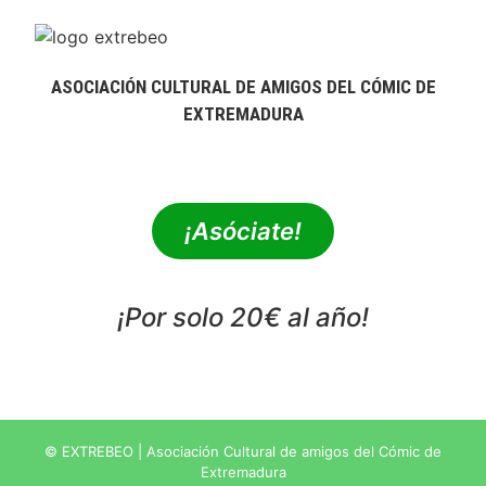
ASOCIACIÓN CULTURAL DE AMIGOS DEL CÓMIC DE
EXTREMADURA
extrebeo@extrebeo.com
¡Asóciate!
¡Por solo 20€ al año!
POLÍTICA DE PRIVACIDAD
© EXTREBEO | Asociación Cultural de amigos del Cómic de
Extremadura