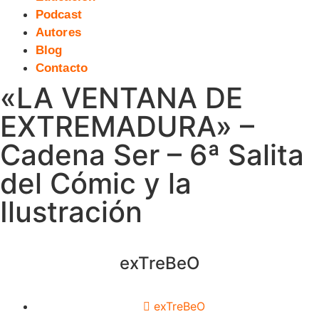
Podcast
Autores
Blog
Contacto
«LA VENTANA DE
EXTREMADURA» –
Cadena Ser – 6ª Salita
del Cómic y la
Ilustración
exTreBeO
exTreBeO