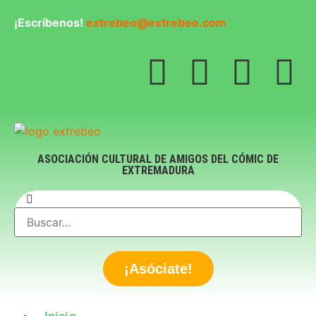
¡Escríbenos!
extrebeo@extrebeo.com
ASOCIACIÓN CULTURAL DE AMIGOS DEL CÓMIC DE
EXTREMADURA
¡Asóciate!