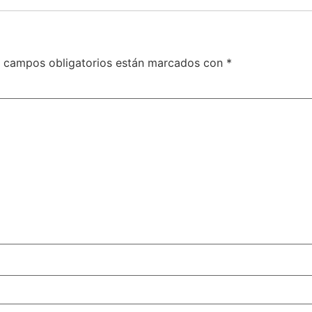
 campos obligatorios están marcados con
*