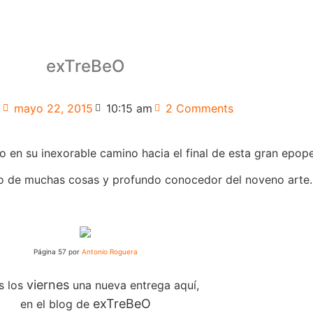
exTreBeO
O
mayo 22, 2015
10:15 am
2 Comments
o en su inexorable camino hacia el final de esta gran epop
ro de muchas cosas y profundo conocedor del noveno arte.
Página 57 por
Antonio Roguera
viernes
s los
una nueva entrega aquí,
exTreBeO
en el blog de