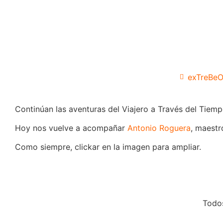
exTreBe
Continúan las aventuras del Viajero a Través del Tiemp
Hoy nos vuelve a acompañar
Antonio Roguera
, maest
Como siempre, clickar en la imagen para ampliar.
Todo