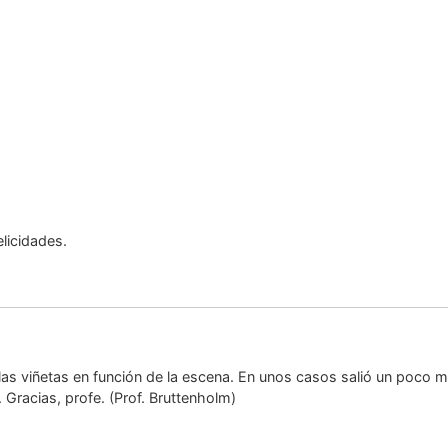
licidades.
 las viñetas en función de la escena. En unos casos salió un poco me
Gracias, profe. (Prof. Bruttenholm)