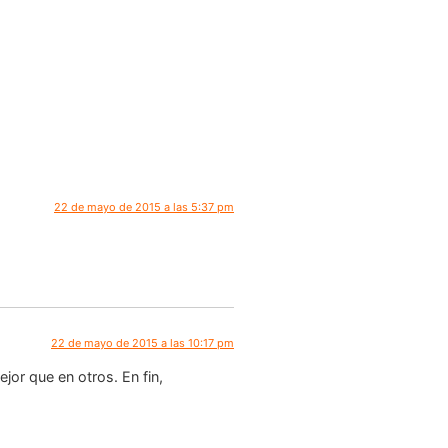
22 de mayo de 2015 a las 5:37 pm
22 de mayo de 2015 a las 10:17 pm
jor que en otros. En fin,