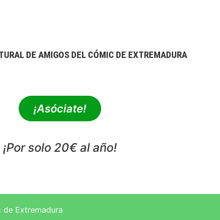
TURAL DE AMIGOS DEL CÓMIC DE EXTREMADURA
extrebeo@extrebeo.com
¡Asóciate!
¡Por solo 20€ al año!
POLÍTICA DE PRIVACIDAD
c de Extremadura