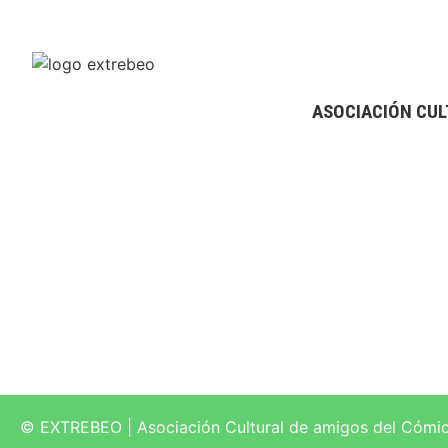
ASOCIACIÓN CUL
© EXTREBEO | Asociación Cultural de amigos del Cómi