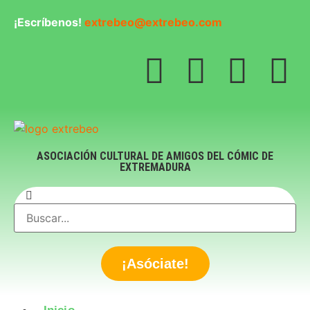
¡Escríbenos!
extrebeo@extrebeo.com
ASOCIACIÓN CULTURAL DE AMIGOS DEL CÓMIC DE
EXTREMADURA
¡Asóciate!