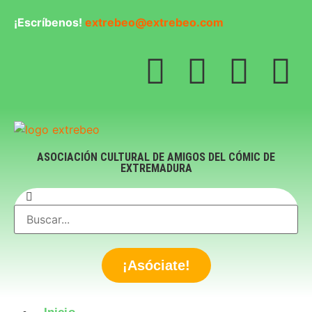
¡Escríbenos!
extrebeo@extrebeo.com
ASOCIACIÓN CULTURAL DE AMIGOS DEL CÓMIC DE
EXTREMADURA
¡Asóciate!