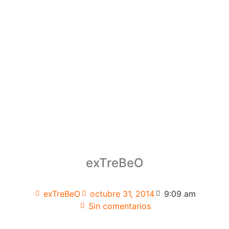
exTreBeO
exTreBeO
octubre 31, 2014
9:09 am
Sin comentarios