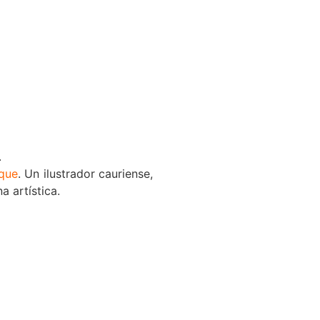
.
que
. Un ilustrador cauriense,
 artística.