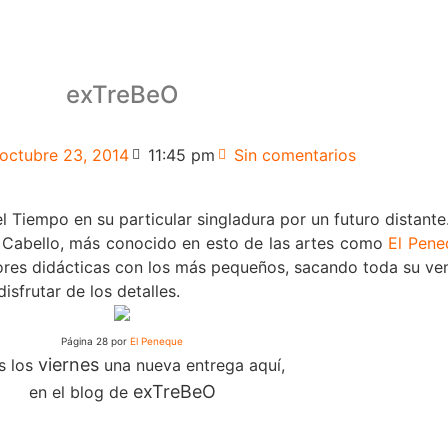
exTreBeO
octubre 23, 2014
11:45 pm
Sin comentarios
iempo en su particular singladura por un futuro distante
Cabello, más conocido en esto de las artes como
El Pene
ores didácticas con los más pequeños, sacando toda su vena
frutar de los detalles.
Página 28 por
El Peneque
viernes
s los
una nueva entrega aquí,
exTreBeO
en el blog de