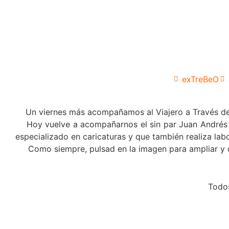
exTreBeO
Un viernes más acompañamos al Viajero a Través del T
Hoy vuelve a acompañarnos el sin par Juan Andrés 
especializado en caricaturas y que también realiza lab
Como siempre, pulsad en la imagen para ampliar y dis
Todo