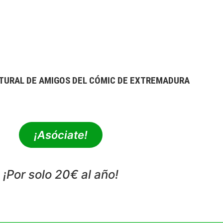
TURAL DE AMIGOS DEL CÓMIC DE EXTREMADURA
extrebeo@extrebeo.com
¡Asóciate!
¡Por solo 20€ al año!
POLÍTICA DE PRIVACIDAD