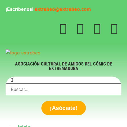
¡Escríbenos!
extrebeo@extrebeo.com
ASOCIACIÓN CULTURAL DE AMIGOS DEL CÓMIC DE
EXTREMADURA
¡Asóciate!