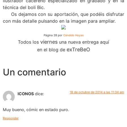
ilustrador cacereño especializado en grabado y en la
técnica del boli Bic.
Os dejamos con su aportación, que podéis disfrutar
con más detalle pulsando en la imagen para ampliar.
Página 28 por
Cándido Hoyas
viernes
Todos los
una nueva entrega aquí
exTreBeO
en el blog de
Un comentario
18 de octubre de 2014 a las 11:34 am
ICONOS
dice:
Muy bueno, cómic en estado puro.
Responder