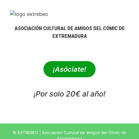
ASOCIACIÓN CULTURAL DE AMIGOS DEL CÓMIC DE
EXTREMADURA
extrebeo@extrebeo.com
¡Asóciate!
¡Por solo 20€ al año!
POLÍTICA DE PRIVACIDAD
© EXTREBEO | Asociación Cultural de amigos del Cómic de
Extremadura