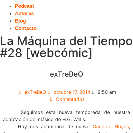
Podcast
Autores
Blog
Contacto
La Máquina del Tiempo
#28 [webcómic]
exTreBeO
exTreBeO
octubre 17, 2014
9:50 am
Comentarios
Seguimos esta nueva temporada de nuestra
adaptación del clásico de H.G. Wells.
Hoy nos acompaña de nuevo
Cándido Hoyas
,