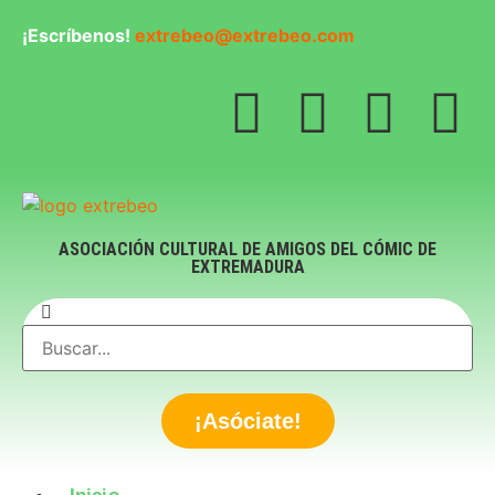
¡Escríbenos!
extrebeo@extrebeo.com
ASOCIACIÓN CULTURAL DE AMIGOS DEL CÓMIC DE
EXTREMADURA
¡Asóciate!