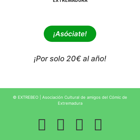
EXTREMADURA
extrebeo@extrebeo.com
¡Asóciate!
¡Por solo 20€ al año!
POLÍTICA DE PRIVACIDAD
© EXTREBEO | Asociación Cultural de amigos del Cómic de
Extremadura