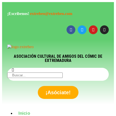
¡Escríbenos!
extrebeo@extrebeo.com
ASOCIACIÓN CULTURAL DE AMIGOS DEL CÓMIC DE
EXTREMADURA
¡Asóciate!
Inicio