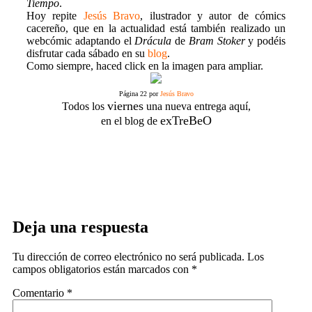
Tiempo
.
Hoy repite
Jesús Bravo
, ilustrador y autor de cómics
cacereño, que en la actualidad está también realizado un
webcómic adaptando el
Drácula
de
Bram Stoker
y podéis
disfrutar cada sábado en su
blog
.
Como siempre, haced click en la imagen para ampliar.
Página 22 por
Jesús Bravo
viernes
Todos los
una nueva entrega aquí,
exTreBeO
en el blog de
Deja una respuesta
Tu dirección de correo electrónico no será publicada.
Los
campos obligatorios están marcados con
*
Comentario
*