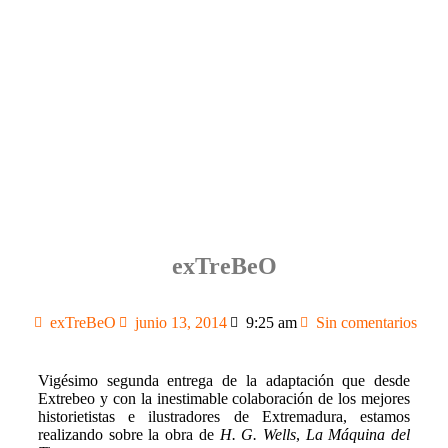
exTreBeO
exTreBeO
junio 13, 2014
9:25 am
Sin comentarios
Vigésimo segunda entrega de la adaptación que desde
Extrebeo y con la inestimable colaboración de los mejores
historietistas e ilustradores de Extremadura, estamos
realizando sobre la obra de
H. G. Wells
,
La Máquina del