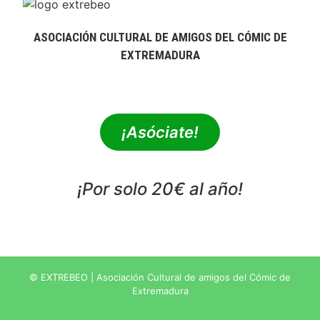
ASOCIACIÓN CULTURAL DE AMIGOS DEL CÓMIC DE
EXTREMADURA
extrebeo@extrebeo.com
¡Asóciate!
¡Por solo 20€ al año!
POLÍTICA DE PRIVACIDAD
© EXTREBEO | Asociación Cultural de amigos del Cómic de
Extremadura