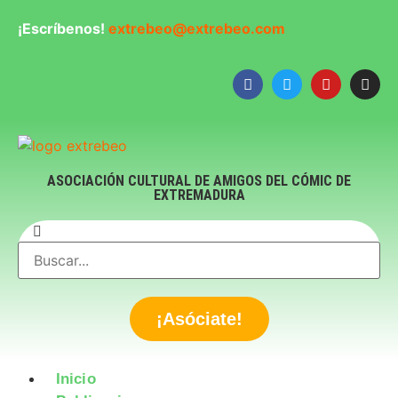
¡Escríbenos!
extrebeo@extrebeo.com
ASOCIACIÓN CULTURAL DE AMIGOS DEL CÓMIC DE
EXTREMADURA
¡Asóciate!
Inicio