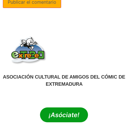
ASOCIACIÓN CULTURAL DE AMIGOS DEL CÓMIC DE
EXTREMADURA
extrebeo@extrebeo.com
¡Asóciate!