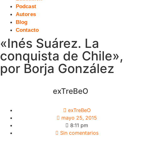
Podcast
Autores
Blog
Contacto
«Inés Suárez. La
conquista de Chile»,
por Borja González
exTreBeO
exTreBeO
mayo 25, 2015
8:11 pm
Sin comentarios