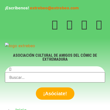
¡Escríbenos!
extrebeo@extrebeo.com
ASOCIACIÓN CULTURAL DE AMIGOS DEL CÓMIC DE
EXTREMADURA
¡Asóciate!