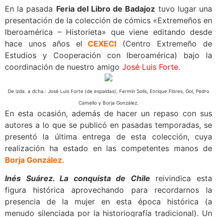
En la pasada
Feria del Libro de Badajoz
tuvo lugar una
presentación de la colección de cómics «Extremeños en
Iberoamérica – Historieta» que viene editando desde
hace unos años el
CEXECI
(Centro Extremeño de
Estudios y Cooperación con Iberoamérica) bajo la
coordinación de nuestro amigo
José Luis Forte
.
De izda. a dcha.: José Luis Forte (de espaldas), Fermín Solís, Enrique Flores, Gol, Pedro
Camello y Borja González.
En esta ocasión, además de hacer un repaso con sus
autores a lo que se publicó en pasadas temporadas, se
presentó la última entrega de esta colección, cuya
realización ha estado en las competentes manos de
Borja González
.
Inés Suárez. La conquista de Chile
reivindica esta
figura histórica aprovechando para recordarnos la
presencia de la mujer en esta época histórica (a
menudo silenciada por la historiografía tradicional). Un