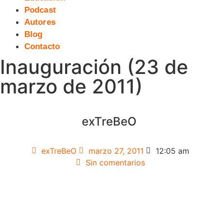
Podcast
Autores
Blog
Contacto
Inauguración (23 de
marzo de 2011)
exTreBeO
exTreBeO
marzo 27, 2011
12:05 am
Sin comentarios