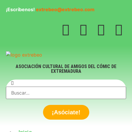
¡Escríbenos!
extrebeo@extrebeo.com
ASOCIACIÓN CULTURAL DE AMIGOS DEL CÓMIC DE
EXTREMADURA
¡Asóciate!