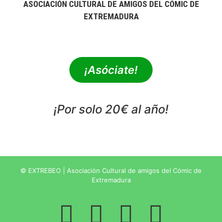
ASOCIACIÓN CULTURAL DE AMIGOS DEL CÓMIC DE
EXTREMADURA
extrebeo@extrebeo.com
¡Asóciate!
¡Por solo 20€ al año!
POLÍTICA DE PRIVACIDAD
© EXTREBEO | Asociación Cultural de amigos del Cómic de
Extremadura