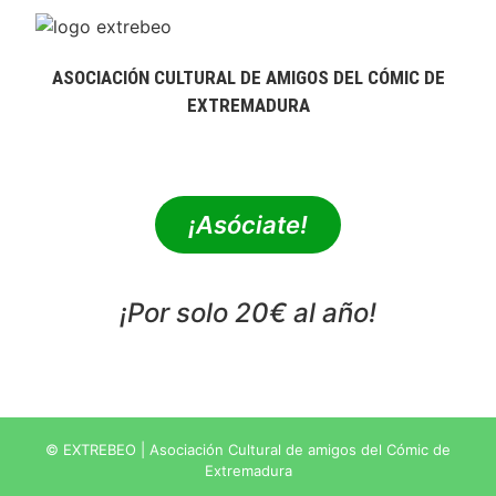
ASOCIACIÓN CULTURAL DE AMIGOS DEL CÓMIC DE
EXTREMADURA
extrebeo@extrebeo.com
¡Asóciate!
¡Por solo 20€ al año!
POLÍTICA DE PRIVACIDAD
© EXTREBEO | Asociación Cultural de amigos del Cómic de
Extremadura