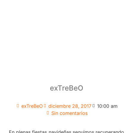
exTreBeO
exTreBeO
diciembre 28, 2017
10:00 am
Sin comentarios
En plenas fiestas navideñas seguimos recuperando