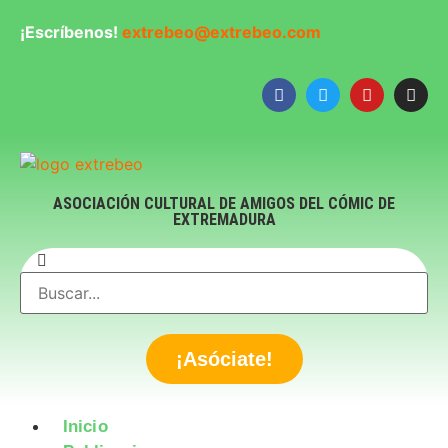
¡Escríbenos!
extrebeo@extrebeo.com
ASOCIACIÓN CULTURAL DE AMIGOS DEL CÓMIC DE
EXTREMADURA
¡Asóciate!
Inicio