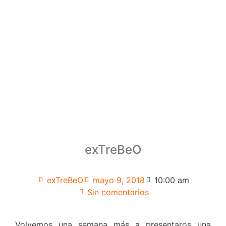
exTreBeO
exTreBeO
mayo 9, 2018
10:00 am
Sin comentarios
Volvemos una semana más a presentaros una