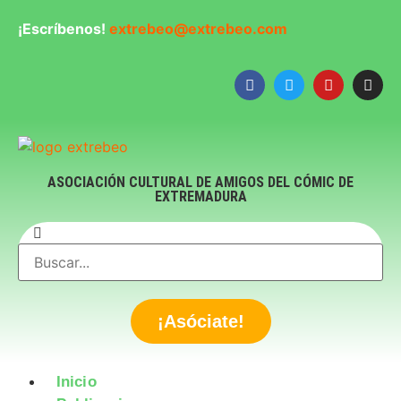
¡Escríbenos!
extrebeo@extrebeo.com
ASOCIACIÓN CULTURAL DE AMIGOS DEL CÓMIC DE
EXTREMADURA
¡Asóciate!
Inicio