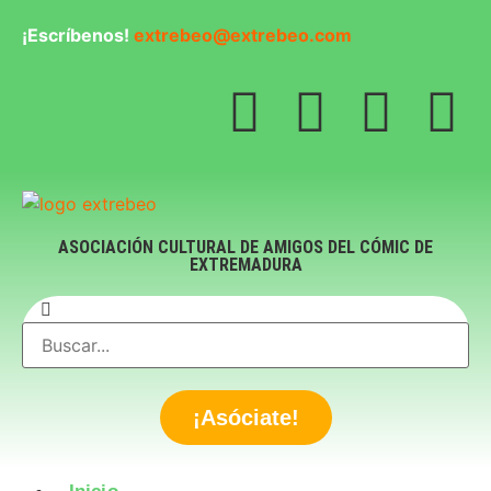
¡Escríbenos!
extrebeo@extrebeo.com
ASOCIACIÓN CULTURAL DE AMIGOS DEL CÓMIC DE
EXTREMADURA
¡Asóciate!