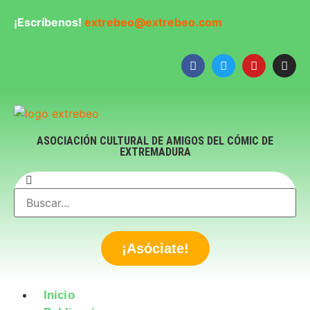
¡Escríbenos!
extrebeo@extrebeo.com
ASOCIACIÓN CULTURAL DE AMIGOS DEL CÓMIC DE
EXTREMADURA
¡Asóciate!
Inicio