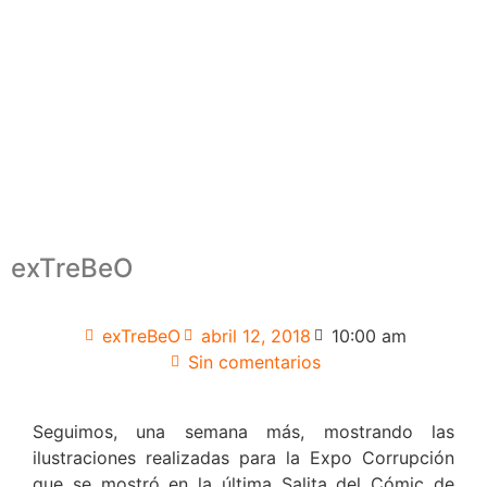
exTreBeO
exTreBeO
abril 12, 2018
10:00 am
Sin comentarios
Seguimos, una semana más, mostrando las
ilustraciones realizadas para la Expo Corrupción
que se mostró en la última Salita del Cómic de