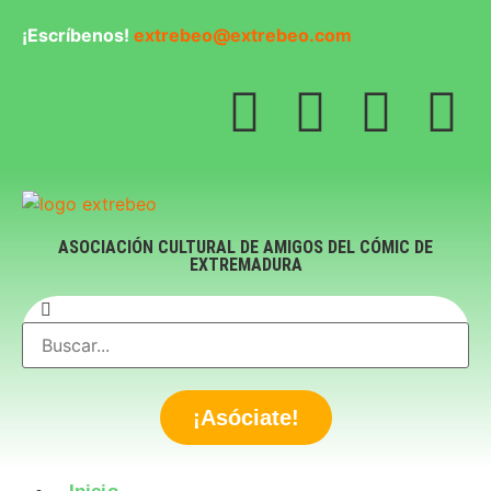
¡Escríbenos!
extrebeo@extrebeo.com
ASOCIACIÓN CULTURAL DE AMIGOS DEL CÓMIC DE
EXTREMADURA
¡Asóciate!