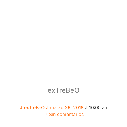
exTreBeO
exTreBeO
marzo 29, 2018
10:00 am
Sin comentarios