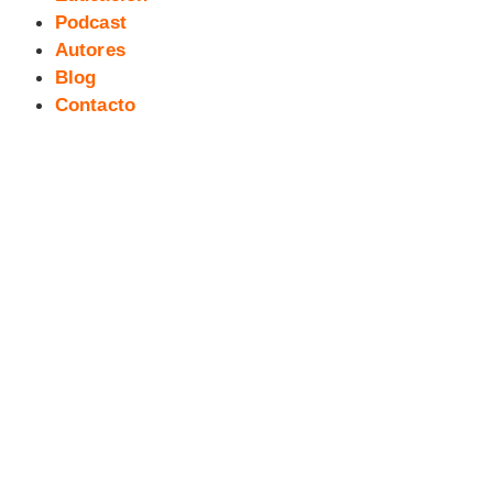
Podcast
Autores
Blog
Contacto
Ilustraciones EXPO CORRUPCIÓN
(3). Ricardo Estecha