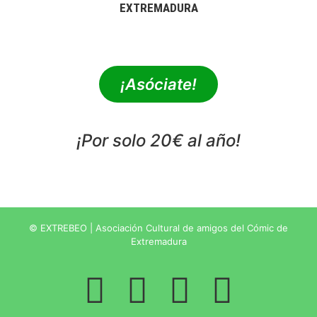
EXTREMADURA
extrebeo@extrebeo.com
¡Asóciate!
¡Por solo 20€ al año!
POLÍTICA DE PRIVACIDAD
© EXTREBEO | Asociación Cultural de amigos del Cómic de
Extremadura