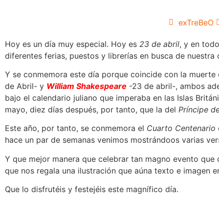
exTreBeO
Hoy es un día muy especial. Hoy es
23 de abril
, y en tod
diferentes ferias, puestos y librerías en busca de nuestra o
Y se conmemora este día porque coincide con la muerte de
de Abril- y
William Shakespeare
-23 de abril-, ambos ad
bajo el calendario juliano que imperaba en las Islas Britá
mayo, diez días después, por tanto, que la del
Príncipe de
Este año, por tanto, se conmemora el
Cuarto Centenario
hace un par de semanas venimos mostrándoos varias versi
Y que mejor manera que celebrar tan magno evento que c
que nos regala una ilustración que aúna texto e imagen 
Que lo disfrutéis y festejéis este magnífico día.