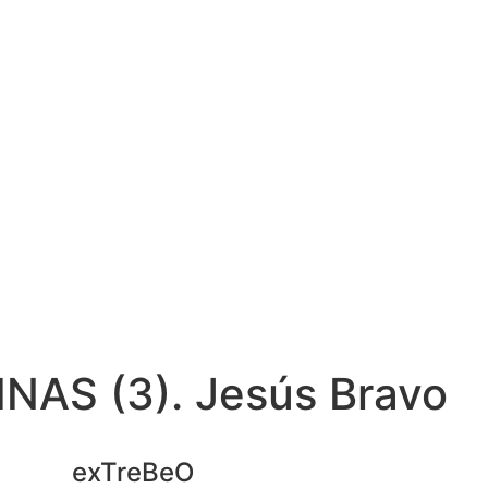
INAS (3). Jesús Bravo
exTreBeO