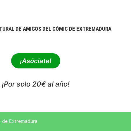
TURAL DE AMIGOS DEL CÓMIC DE EXTREMADURA
extrebeo@extrebeo.com
¡Asóciate!
¡Por solo 20€ al año!
POLÍTICA DE PRIVACIDAD
c de Extremadura