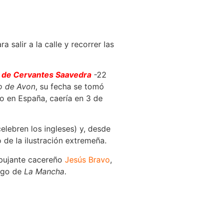
a salir a la calle y recorrer las
 de Cervantes Saavedra
-22
o de Avon
, su fecha se tomó
do en España, caería en 3 de
lebren los ingleses) y, desde
de la ilustración extremeña.
ibujante cacereño
Jesús Bravo
,
algo de
La Mancha
.