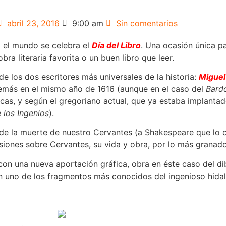
abril 23, 2016
9:00 am
Sin comentarios
o el mundo se celebra el
Día del Libro
. Una ocasión única par
bra literaria favorita o un buen libro que leer.
 los dos escritores más universales de la historia:
Miguel
emás en el mismo año de 1616 (aunque en el caso del
Bard
nicas, y según el gregoriano actual, que ya estaba implanta
 los Ingenios
).
de la muerte de nuestro Cervantes (a Shakespeare que lo ce
ones sobre Cervantes, su vida y obra, por lo más granado 
on una nueva aportación gráfica, obra en éste caso del d
en uno de los fragmentos más conocidos del ingenioso hid