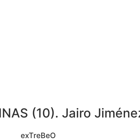
NAS (10). Jairo Jiméne
exTreBeO