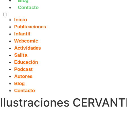
Blog
Contacto
Inicio
Publicaciones
Infantil
Webcomic
Actividades
Salita
Educación
Podcast
Autores
Blog
Contacto
Ilustraciones CERVANTI