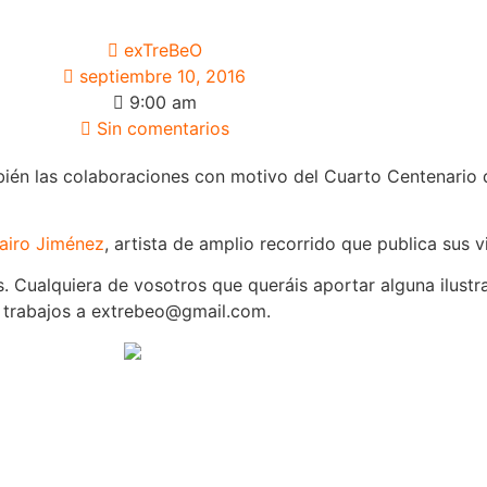
exTreBeO
septiembre 10, 2016
9:00 am
Sin comentarios
én las colaboraciones con motivo del Cuarto Centenario 
airo Jiménez
, artista de amplio recorrido que publica sus 
 Cualquiera de vosotros que queráis aportar alguna ilustra
s trabajos a extrebeo@gmail.com.