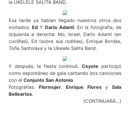
la UKELELE SALITA BAND.
Esa tarde ya habían llegado nuestros otros dos
invitados:
Ed
Y
Darío Adanti
. En la fotografía, de
izquierda a derecha: Mo, Israel, Darío Adanti (en
cuclillas), Ed (sobre sus rodillas), Enrique Bordes,
Toña Santolaya y la Ukelele Salita Band.
Y después, la fiesta continuó.
Coyote
participó
como espontáneo de gala cantando dos canciones
con el
Conjunto San Antonio
.
Fotografías:
Flormujer
,
Enrique Flores
y
Sala
Belleartes
.
(CONTINUARÁ…)