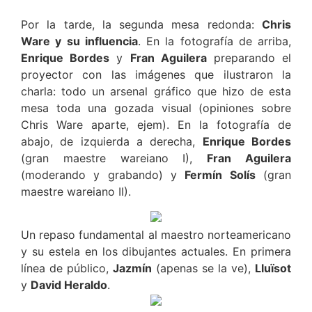
Por la tarde, la segunda mesa redonda:
Chris
Ware y su influencia
. En la fotografía de arriba,
Enrique Bordes
y
Fran Aguilera
preparando el
proyector con las imágenes que ilustraron la
charla: todo un arsenal gráfico que hizo de esta
mesa toda una gozada visual (opiniones sobre
Chris Ware aparte, ejem). En la fotografía de
abajo, de izquierda a derecha,
Enrique Bordes
(gran maestre wareiano I),
Fran Aguilera
(moderando y grabando) y
Fermín Solís
(gran
maestre wareiano II).
Un repaso fundamental al maestro norteamericano
y su estela en los dibujantes actuales. En primera
línea de público,
Jazmín
(apenas se la ve),
Lluïsot
y
David Heraldo
.