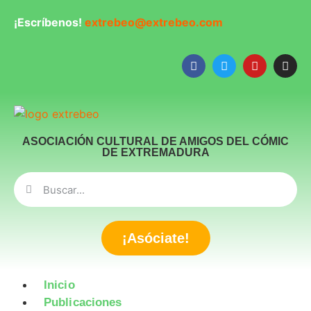
¡Escríbenos!
extrebeo@extrebeo.com
ASOCIACIÓN CULTURAL DE AMIGOS DEL CÓMIC
DE EXTREMADURA
¡Asóciate!
Inicio
Publicaciones