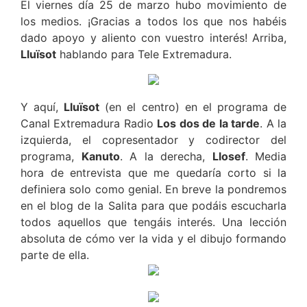
El viernes día 25 de marzo hubo movimiento de
los medios. ¡Gracias a todos los que nos habéis
dado apoyo y aliento con vuestro interés! Arriba,
Lluïsot
hablando para Tele Extremadura.
Y aquí,
Lluïsot
(en el centro) en el programa de
Canal Extremadura Radio
Los dos de la tarde
. A la
izquierda, el copresentador y codirector del
programa,
Kanuto
. A la derecha,
Llosef
. Media
hora de entrevista que me quedaría corto si la
definiera solo como genial. En breve la pondremos
en el blog de la Salita para que podáis escucharla
todos aquellos que tengáis interés. Una lección
absoluta de cómo ver la vida y el dibujo formando
parte de ella.