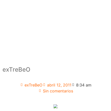
exTreBeO
exTreBeO
abril 12, 2011
8:34 am
Sin comentarios