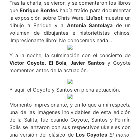
Tras la charla, se vieron y se comentaron los libros
que
Enrique Bordes
había traído para documentar
la exposición sobre Chris Ware.
Lluïsot
muestra un
dibujo a Enrique y a
Antonia Santolaya
de un
volumen de dibujantes e historietistas chinos.
¡Impresionante libro! No conocemos nada…
Y a la noche, la culminación con el concierto de
Víctor Coyote
.
El Bola
,
Javier Santos
y Coyote
momentos antes de la actuación.
Y aquí, el Coyote y Santos en plena actuación.
Momento impresionante, y en lo que a mí respecta
una de las imágenes inolvidables de esta edición
de la Salita, fue cuando Coyote, Santos y Fermín
Solís se lanzaron con sus respectivos ukeleles con
una versión del clásico de
Los Coyotes
El mono
: