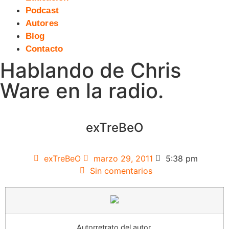
Podcast
Autores
Blog
Contacto
Hablando de Chris
Ware en la radio.
exTreBeO
exTreBeO
marzo 29, 2011
5:38 pm
Sin comentarios
Autorretrato del autor.