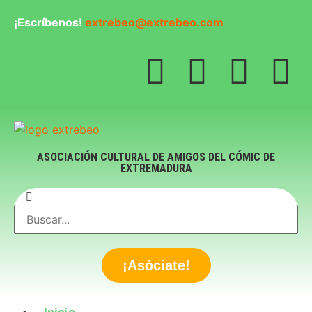
¡Escríbenos!
extrebeo@extrebeo.com
ASOCIACIÓN CULTURAL DE AMIGOS DEL CÓMIC DE
EXTREMADURA
¡Asóciate!