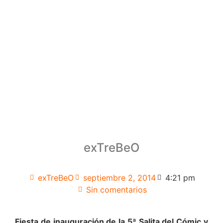
exTreBeO
exTreBeO
septiembre 2, 2014
4:21 pm
Sin comentarios
Fiesta de inauguración de la 5ª Salita del Cómic y