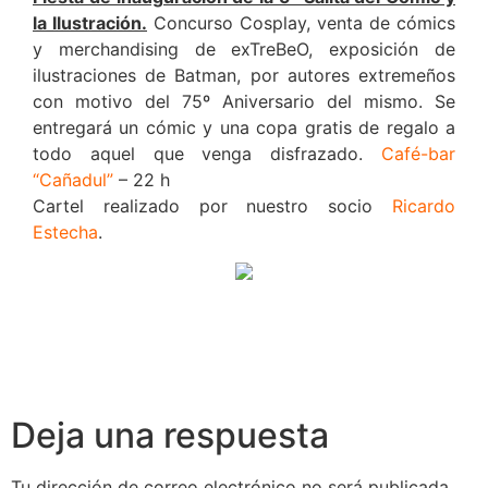
la Ilustración.
Concurso Cosplay, venta de cómics
y merchandising de exTreBeO, exposición de
ilustraciones de Batman, por autores extremeños
con motivo del 75º Aniversario del mismo. Se
entregará un cómic y una copa gratis de regalo a
todo aquel que venga disfrazado.
Café-bar
“Cañadul”
– 22 h
Cartel realizado por nuestro socio
Ricardo
Estecha
.
Deja una respuesta
Tu dirección de correo electrónico no será publicada.