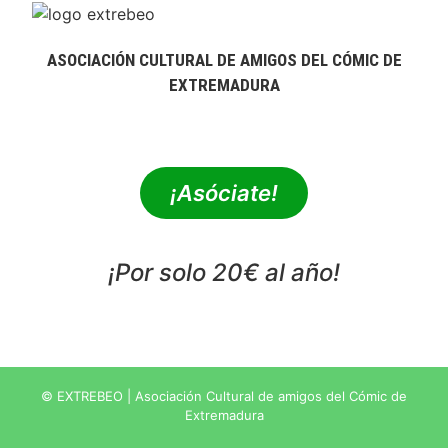
ASOCIACIÓN CULTURAL DE AMIGOS DEL CÓMIC DE
EXTREMADURA
extrebeo@extrebeo.com
¡Asóciate!
¡Por solo 20€ al año!
POLÍTICA DE PRIVACIDAD
© EXTREBEO | Asociación Cultural de amigos del Cómic de
Extremadura