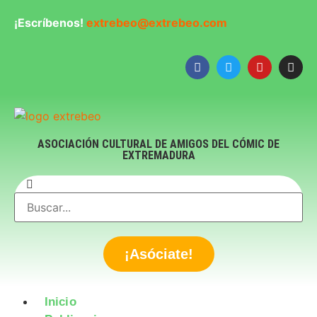
¡Escríbenos!
extrebeo@extrebeo.com
ASOCIACIÓN CULTURAL DE AMIGOS DEL CÓMIC DE
EXTREMADURA
¡Asóciate!
Inicio