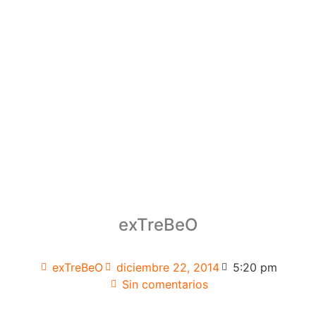
exTreBeO
exTreBeO
diciembre 22, 2014
5:20 pm
Sin comentarios