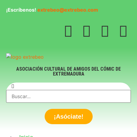
¡Escríbenos!
extrebeo@extrebeo.com
ASOCIACIÓN CULTURAL DE AMIGOS DEL CÓMIC DE
EXTREMADURA
¡Asóciate!