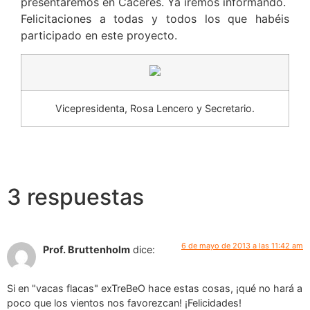
presentaremos en Cáceres. Ya iremos informando.
Felicitaciones a todas y todos los que habéis
participado en este proyecto.
Vicepresidenta, Rosa Lencero y Secretario.
3 respuestas
6 de mayo de 2013 a las 11:42 am
Prof. Bruttenholm
dice:
Si en "vacas flacas" exTreBeO hace estas cosas, ¡qué no hará a
poco que los vientos nos favorezcan! ¡Felicidades!