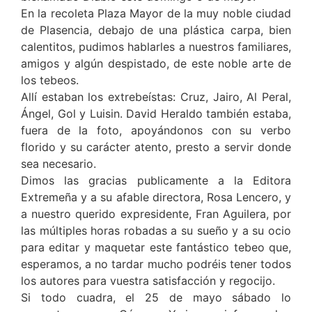
En la recoleta Plaza Mayor de la muy noble ciudad
de Plasencia, debajo de una plástica carpa, bien
calentitos, pudimos hablarles a nuestros familiares,
amigos y algún despistado, de este noble arte de
los tebeos.
Allí estaban los extrebeístas: Cruz, Jairo, Al Peral,
Ángel, Gol y Luisin. David Heraldo también estaba,
fuera de la foto, apoyándonos con su verbo
florido y su carácter atento, presto a servir donde
sea necesario.
Dimos las gracias publicamente a la Editora
Extremeña y a su afable directora, Rosa Lencero, y
a nuestro querido expresidente, Fran Aguilera, por
las múltiples horas robadas a su sueño y a su ocio
para editar y maquetar este fantástico tebeo que,
esperamos, a no tardar mucho podréis tener todos
los autores para vuestra satisfacción y regocijo.
Si todo cuadra, el 25 de mayo sábado lo