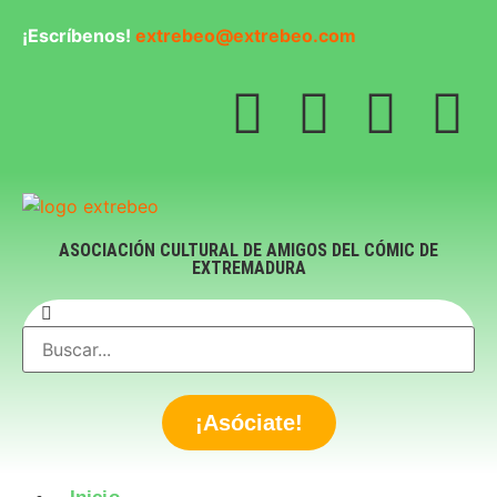
¡Escríbenos!
extrebeo@extrebeo.com
ASOCIACIÓN CULTURAL DE AMIGOS DEL CÓMIC DE
EXTREMADURA
¡Asóciate!