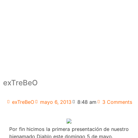
exTreBeO
exTreBeO
mayo 6, 2013
8:48 am
3 Comments
Por fin hicimos la primera presentación de nuestro
bienamado Diablo este domingo 5 de mayo.