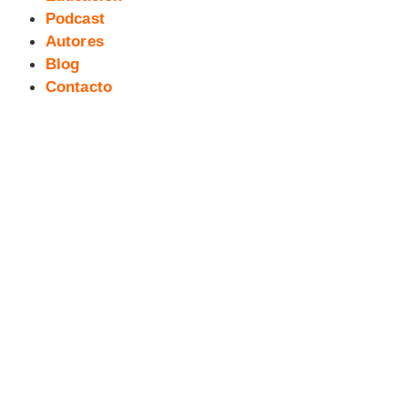
Podcast
Autores
Blog
Contacto
EXTREBEO EN LA FERIA DEL
LIBRO DE PLASENCIA