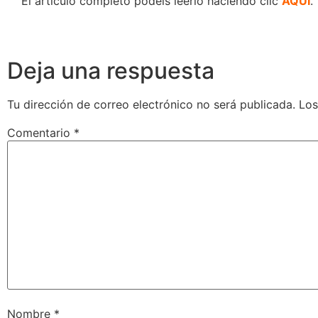
El artículo completo podéis leerlo haciendo clic
AQUÍ
.
Deja una respuesta
Tu dirección de correo electrónico no será publicada.
Los
Comentario
*
Nombre
*