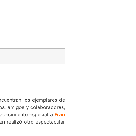
cuentran los ejemplares de
ios, amigos y colaboradores,
radecimiento especial a
Fran
én realizó otro espectacular