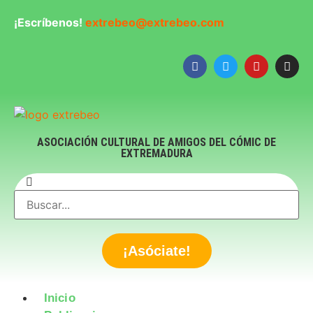
¡Escríbenos!
extrebeo@extrebeo.com
ASOCIACIÓN CULTURAL DE AMIGOS DEL CÓMIC DE
EXTREMADURA
¡Asóciate!
Inicio