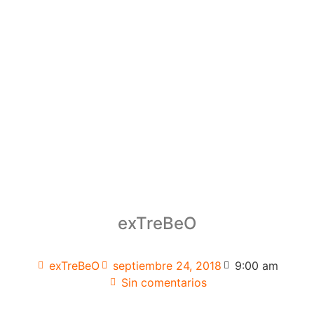
exTreBeO
exTreBeO
septiembre 24, 2018
9:00 am
Sin comentarios