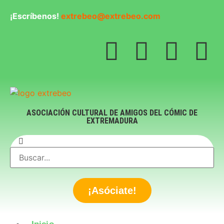
¡Escríbenos!
extrebeo@extrebeo.com
ASOCIACIÓN CULTURAL DE AMIGOS DEL CÓMIC DE
EXTREMADURA
¡Asóciate!