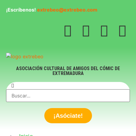
¡Escríbenos!
extrebeo@extrebeo.com
ASOCIACIÓN CULTURAL DE AMIGOS DEL CÓMIC DE
EXTREMADURA
¡Asóciate!