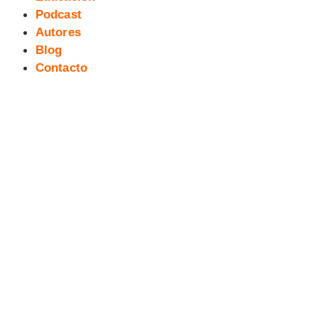
Podcast
Autores
Blog
Contacto
Exposición La España Vaciada