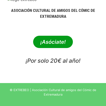
ASOCIACIÓN CULTURAL DE AMIGOS DEL CÓMIC DE
EXTREMADURA
extrebeo@extrebeo.com
¡Asóciate!
¡Por solo 20€ al año!
POLÍTICA DE PRIVACIDAD
© EXTREBEO | Asociación Cultural de amigos del Cómic de
Extremadura