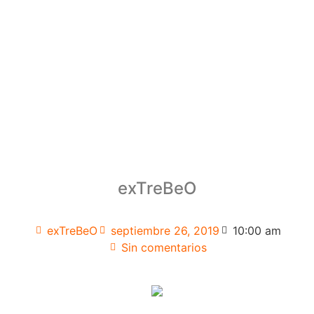
exTreBeO
exTreBeO
septiembre 26, 2019
10:00 am
Sin comentarios