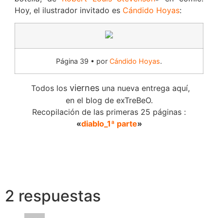
Hoy, el ilustrador invitado es
Cándido Hoyas
:
Página 39 • por
C
ándido Hoyas
.
viernes
Todos los
una nueva entrega aquí,
en el blog de exTreBeO.
Recopilación de las primeras 25 páginas :
«
diablo_1ª parte
»
2 respuestas