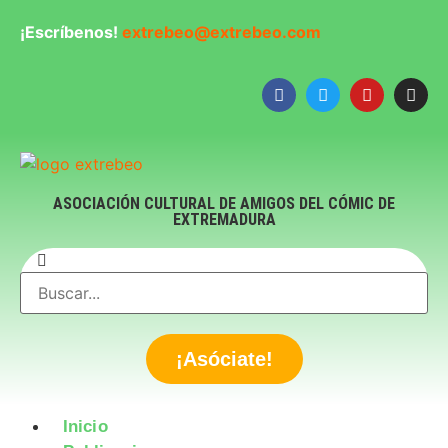
¡Escríbenos!
extrebeo@extrebeo.com
ASOCIACIÓN CULTURAL DE AMIGOS DEL CÓMIC DE
EXTREMADURA
¡Asóciate!
Inicio