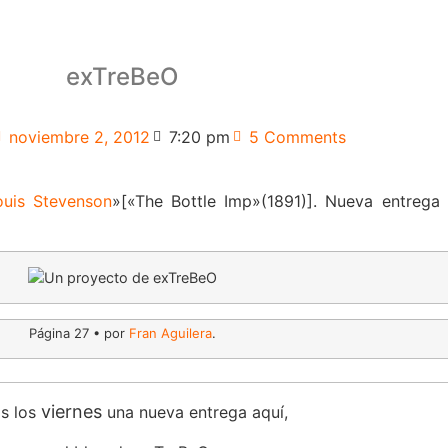
exTreBeO
noviembre 2, 2012
7:20 pm
5 Comments
ouis Stevenson
»[«The Bottle Imp»(1891)]. Nueva entrega
Página 27 • por
Fran Aguilera
.
viernes
s los
una nueva entrega aquí,