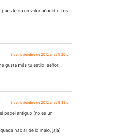
 pues le da un valor añadido. Los
9 de noviembre de 2012 a las 5:20 pm
e gusta más tu estilo, señor
9 de noviembre de 2012 a las 8:38 pm
l papel antiguo (no es un
queda hablar de lo malo, jaja)