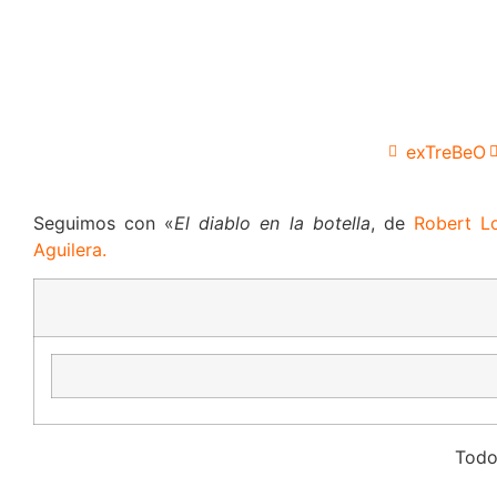
exTreBeO
Seguimos con «
El diablo en la botella
, de
Robert L
Aguilera.
Todo