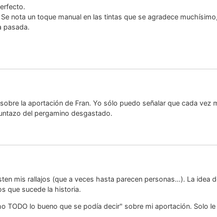
erfecto.
. Se nota un toque manual en las tintas que se agradece muchísimo,
a pasada.
sobre la aportación de Fran. Yo sólo puedo señalar que cada vez m
puntazo del pergamino desgastado.
ten mis rallajos (que a veces hasta parecen personas…). La idea de
s que sucede la historia.
ho TODO lo bueno que se podía decir" sobre mi aportación. Solo le 