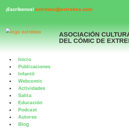
¡Escríbenos!
extrebeo@extrebeo.com
ASOCIACIÓN CULTUR
DEL CÓMIC DE EXTR
Inicio
Publicaciones
Infantil
Webcomic
Actividades
Salita
Educación
Podcast
Autores
Blog