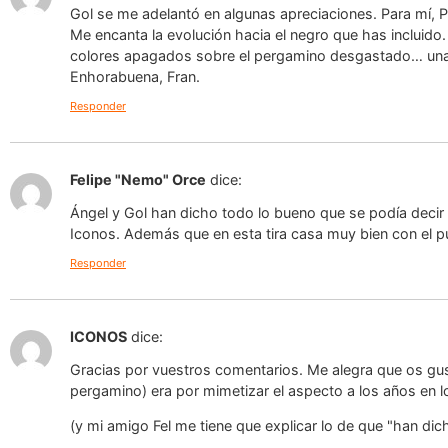
Gol se me adelantó en algunas apreciaciones. Para mí, P
Me encanta la evolución hacia el negro que has incluido
colores apagados sobre el pergamino desgastado… un
Enhorabuena, Fran.
Responder
Felipe "Nemo" Orce
dice:
Ángel y Gol han dicho todo lo bueno que se podía decir 
Iconos. Además que en esta tira casa muy bien con el 
Responder
ICONOS
dice:
Gracias por vuestros comentarios. Me alegra que os gus
pergamino) era por mimetizar el aspecto a los años en lo
(y mi amigo Fel me tiene que explicar lo de que "han dic