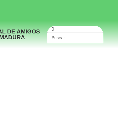
AL DE AMIGOS
EMADURA