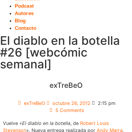
Podcast
Autores
Blog
Contacto
El diablo en la botella
#26 [webcómic
semanal]
exTreBeO
exTreBeO
octubre 26, 2012
2:15 pm
5 Comments
Vuelve «
El diablo en la botella
, de
Robert Louis
Stevenson
». Nueva entrega realizada por
Andy Marra
.