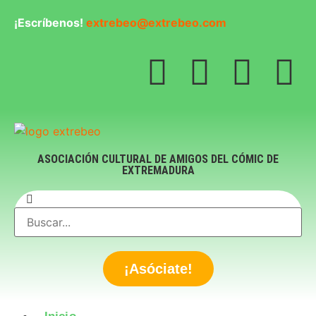
¡Escríbenos!
extrebeo@extrebeo.com
ASOCIACIÓN CULTURAL DE AMIGOS DEL CÓMIC DE
EXTREMADURA
¡Asóciate!