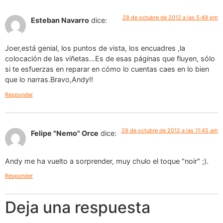
28 de octubre de 2012 a las 5:49 pm
Esteban Navarro
dice:
Joer,está genial, los puntos de vista, los encuadres ,la
colocación de las viñetas…Es de esas páginas que fluyen, sólo
si te esfuerzas en reparar en cómo lo cuentas caes en lo bien
que lo narras.Bravo,Andy!!
Responder
29 de octubre de 2012 a las 11:45 am
Felipe "Nemo" Orce
dice:
Andy me ha vuelto a sorprender, muy chulo el toque "noir" ;).
Responder
Deja una respuesta