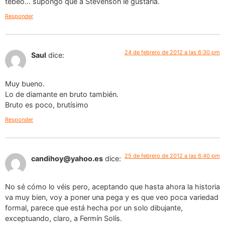
tebeo… supongo que a Stevenson le gustaría.
Responder
24 de febrero de 2012 a las 6:30 pm
Saul
dice:
Muy bueno.
Lo de diamante en bruto también.
Bruto es poco, brutísimo
Responder
25 de febrero de 2012 a las 6:40 pm
candihoy@yahoo.es
dice:
No sé cómo lo véis pero, aceptando que hasta ahora la historia
va muy bien, voy a poner una pega y es que veo poca variedad
formal, parece que está hecha por un solo dibujante,
exceptuando, claro, a Fermín Solís.