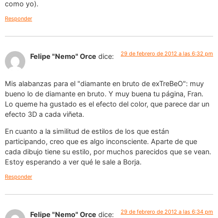
como yo).
Responder
29 de febrero de 2012 a las 6:32 pm
Felipe "Nemo" Orce
dice:
Mis alabanzas para el "diamante en bruto de exTreBeO": muy
bueno lo de diamante en bruto. Y muy buena tu página, Fran.
Lo queme ha gustado es el efecto del color, que parece dar un
efecto 3D a cada viñeta.
En cuanto a la similitud de estilos de los que están
participando, creo que es algo inconsciente. Aparte de que
cada dibujo tiene su estilo, por muchos parecidos que se vean.
Estoy esperando a ver qué le sale a Borja.
Responder
29 de febrero de 2012 a las 6:34 pm
Felipe "Nemo" Orce
dice: