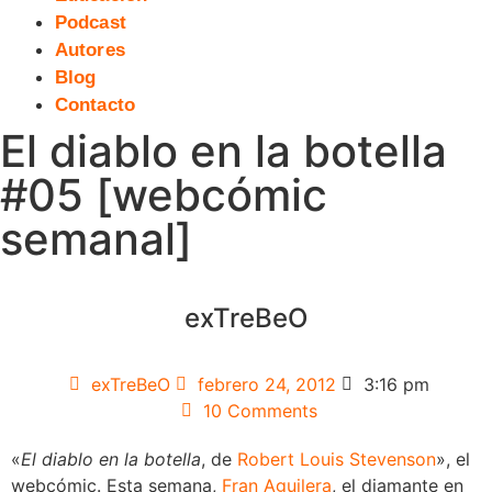
Podcast
Autores
Blog
Contacto
El diablo en la botella
#05 [webcómic
semanal]
exTreBeO
exTreBeO
febrero 24, 2012
3:16 pm
10 Comments
«
El diablo en la botella
, de
Robert Louis Stevenson
», el
webcómic. Esta semana,
Fran Aguilera
, el diamante en