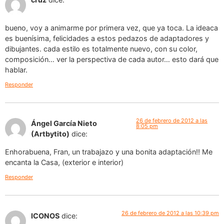
bueno, voy a animarme por primera vez, que ya toca. La ideaca
es buenísima, felicidades a estos pedazos de adaptadores y
dibujantes. cada estilo es totalmente nuevo, con su color,
composición… ver la perspectiva de cada autor… esto dará que
hablar.
Responder
26 de febrero de 2012 a las
Ángel García Nieto
8:05 pm
(Artbytito)
dice:
Enhorabuena, Fran, un trabajazo y una bonita adaptación!! Me
encanta la Casa, (exterior e interior)
Responder
26 de febrero de 2012 a las 10:39 pm
ICONOS
dice: