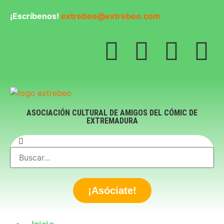
¡Escríbenos!
extrebeo@extrebeo.com
ASOCIACIÓN CULTURAL DE AMIGOS DEL CÓMIC DE
EXTREMADURA
¡Asóciate!