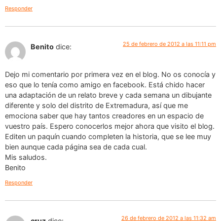
Responder
25 de febrero de 2012 a las 11:11 pm
Benito
dice:
Dejo mi comentario por primera vez en el blog. No os conocía y
eso que lo tenía como amigo en facebook. Está chido hacer
una adaptación de un relato breve y cada semana un dibujante
diferente y solo del distrito de Extremadura, así que me
emociona saber que hay tantos creadores en un espacio de
vuestro país. Espero conocerlos mejor ahora que visito el blog.
Editen un paquín cuando completen la historia, que se lee muy
bien aunque cada página sea de cada cual.
Mis saludos.
Benito
Responder
26 de febrero de 2012 a las 11:32 am
cruz
dice: