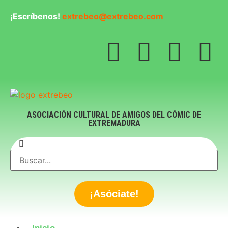
¡Escríbenos!
extrebeo@extrebeo.com
ASOCIACIÓN CULTURAL DE AMIGOS DEL CÓMIC DE
EXTREMADURA
¡Asóciate!