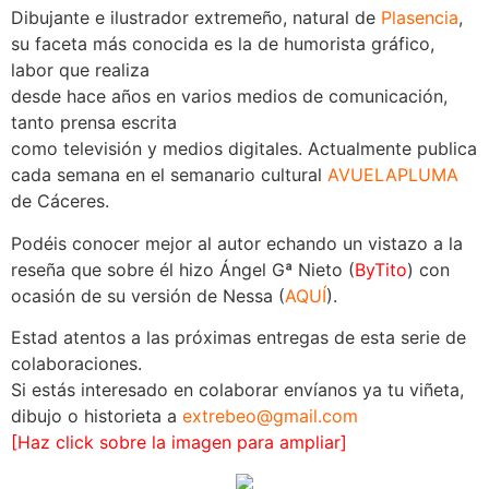
Dibujante e ilustrador extremeño, natural de
Plasencia
,
su faceta más conocida es la de humorista gráfico,
labor que realiza
desde hace años en varios medios de comunicación,
tanto prensa escrita
como televisión y medios digitales. Actualmente publica
cada semana en el semanario cultural
AVUELAPLUMA
de Cáceres.
Podéis conocer mejor al autor echando un vistazo a la
reseña que sobre él hizo Ángel Gª Nieto (
ByTito
) con
ocasión de su versión de Nessa (
AQUÍ
).
Estad atentos a las próximas entregas de esta serie de
colaboraciones.
Si estás interesado en colaborar envíanos ya tu viñeta,
dibujo o historieta a
extrebeo@gmail.com
[Haz click sobre la imagen para ampliar]