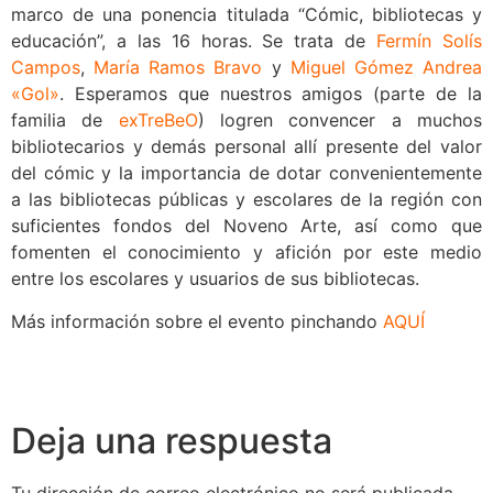
marco de una ponencia titulada “Cómic, bibliotecas y
educación”, a las 16 horas. Se trata de
Fermín Solís
Campos
,
María Ramos Bravo
y
Miguel Gómez Andrea
«Gol»
. Esperamos que nuestros amigos (parte de la
familia de
exTreBeO
) logren convencer a muchos
bibliotecarios y demás personal allí presente del valor
del cómic y la importancia de dotar convenientemente
a las bibliotecas públicas y escolares de la región con
suficientes fondos del Noveno Arte, así como que
fomenten el conocimiento y afición por este medio
entre los escolares y usuarios de sus bibliotecas.
Más información sobre el evento pinchando
AQUÍ
Deja una respuesta
Tu dirección de correo electrónico no será publicada.