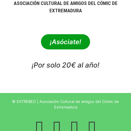
ASOCIACIÓN CULTURAL DE AMIGOS DEL CÓMIC DE
EXTREMADURA
extrebeo@extrebeo.com
¡Asóciate!
¡Por solo 20€ al año!
POLÍTICA DE PRIVACIDAD
© EXTREBEO | Asociación Cultural de amigos del Cómic de
Extremadura