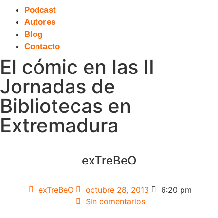
Podcast
Autores
Blog
Contacto
El cómic en las II
Jornadas de
Bibliotecas en
Extremadura
exTreBeO
exTreBeO
octubre 28, 2013
6:20 pm
Sin comentarios