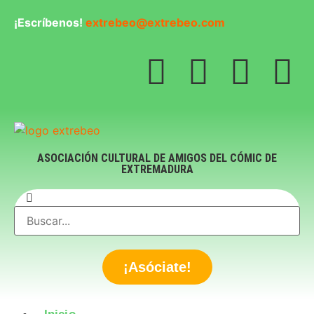
¡Escríbenos!
extrebeo@extrebeo.com
ASOCIACIÓN CULTURAL DE AMIGOS DEL CÓMIC DE
EXTREMADURA
¡Asóciate!