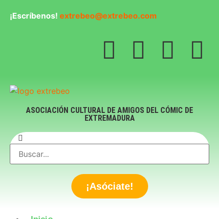
¡Escríbenos!
extrebeo@extrebeo.com
ASOCIACIÓN CULTURAL DE AMIGOS DEL CÓMIC DE
EXTREMADURA
¡Asóciate!