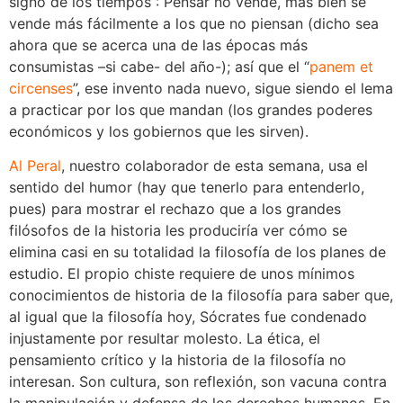
signo de los tiempos”: Pensar no vende, más bien se
vende más fácilmente a los que no piensan (dicho sea
ahora que se acerca una de las épocas más
consumistas –si cabe- del año-); así que el “
panem et
circenses
”, ese invento nada nuevo, sigue siendo el lema
a practicar por los que mandan (los grandes poderes
económicos y los gobiernos que les sirven).
Al Peral
, nuestro colaborador de esta semana, usa el
sentido del humor (hay que tenerlo para entenderlo,
pues) para mostrar el rechazo que a los grandes
filósofos de la historia les produciría ver cómo se
elimina casi en su totalidad la filosofía de los planes de
estudio. El propio chiste requiere de unos mínimos
conocimientos de historia de la filosofía para saber que,
al igual que la filosofía hoy, Sócrates fue condenado
injustamente por resultar molesto. La ética, el
pensamiento crítico y la historia de la filosofía no
interesan. Son cultura, son reflexión, son vacuna contra