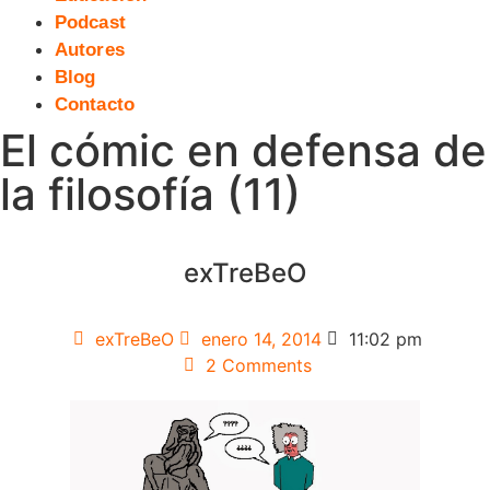
Podcast
Autores
Blog
Contacto
El cómic en defensa de
la filosofía (11)
exTreBeO
exTreBeO
enero 14, 2014
11:02 pm
2 Comments