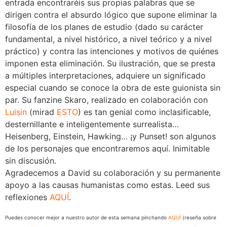
entrada encontraréis sus propias palabras que se
dirigen contra el absurdo lógico que supone eliminar la
filosofía de los planes de estudio (dado su carácter
fundamental, a nivel histórico, a nivel teórico y a nivel
práctico) y contra las intenciones y motivos de quiénes
imponen esta eliminación. Su ilustración, que se presta
a múltiples interpretaciones, adquiere un significado
especial cuando se conoce la obra de este guionista sin
par. Su fanzine Skaro, realizado en colaboración con
Luisin
(mirad
ESTO
) es tan genial como inclasificable,
desternillante e inteligentemente surrealista…
Heisenberg, Einstein, Hawking… ¡y Punset! son algunos
de los personajes que encontraremos aquí. Inimitable
sin discusión.
Agradecemos a David su colaboración y su permanente
apoyo a las causas humanistas como estas. Leed sus
reflexiones
AQUÍ
.
Puedes conocer mejor a nuestro autor de esta semana pinchando
AQUÍ
(reseña sobre