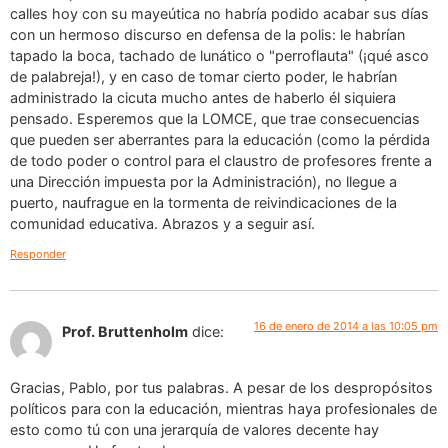
calles hoy con su mayeútica no habría podido acabar sus días
con un hermoso discurso en defensa de la polis: le habrían
tapado la boca, tachado de lunático o "perroflauta" (¡qué asco
de palabreja!), y en caso de tomar cierto poder, le habrían
administrado la cicuta mucho antes de haberlo él siquiera
pensado. Esperemos que la LOMCE, que trae consecuencias
que pueden ser aberrantes para la educación (como la pérdida
de todo poder o control para el claustro de profesores frente a
una Dirección impuesta por la Administración), no llegue a
puerto, naufrague en la tormenta de reivindicaciones de la
comunidad educativa. Abrazos y a seguir así.
Responder
16 de enero de 2014 a las 10:05 pm
Prof. Bruttenholm
dice:
Gracias, Pablo, por tus palabras. A pesar de los despropósitos
políticos para con la educación, mientras haya profesionales de
esto como tú con una jerarquía de valores decente hay