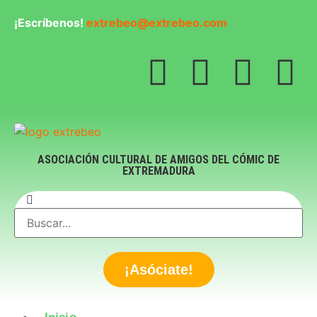
¡Escríbenos!
extrebeo@extrebeo.com
ASOCIACIÓN CULTURAL DE AMIGOS DEL CÓMIC DE
EXTREMADURA
¡Asóciate!