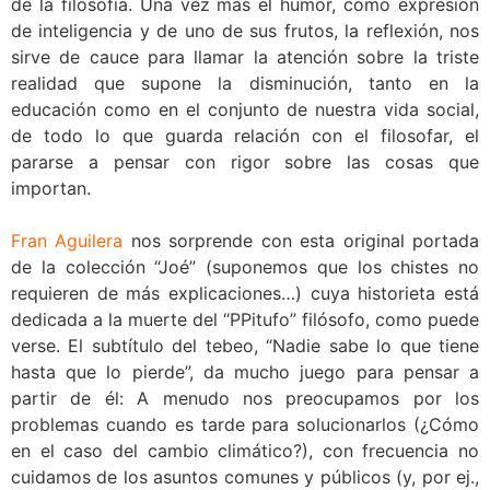
de la filosofía. Una vez más el humor, como expresión
de inteligencia y de uno de sus frutos, la reflexión, nos
sirve de cauce para llamar la atención sobre la triste
realidad que supone la disminución, tanto en la
educación como en el conjunto de nuestra vida social,
de todo lo que guarda relación con el filosofar, el
pararse a pensar con rigor sobre las cosas que
importan.
Fran Aguilera
nos sorprende con esta original portada
de la colección “Joé” (suponemos que los chistes no
requieren de más explicaciones…) cuya historieta está
dedicada a la muerte del “PPitufo” filósofo, como puede
verse. El subtítulo del tebeo, “Nadie sabe lo que tiene
hasta que lo pierde”, da mucho juego para pensar a
partir de él: A menudo nos preocupamos por los
problemas cuando es tarde para solucionarlos (¿Cómo
en el caso del cambio climático?), con frecuencia no
cuidamos de los asuntos comunes y públicos (y, por ej.,