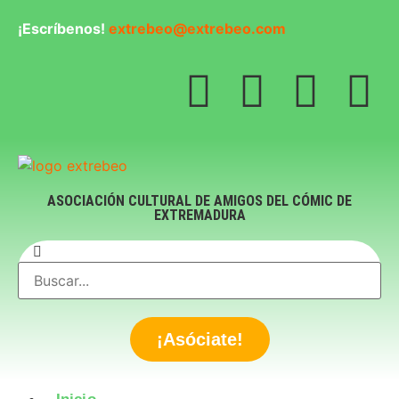
¡Escríbenos!
extrebeo@extrebeo.com
ASOCIACIÓN CULTURAL DE AMIGOS DEL CÓMIC DE
EXTREMADURA
¡Asóciate!