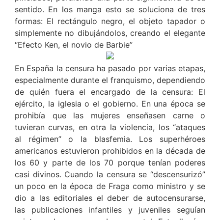
sentido. En los manga esto se soluciona de tres
formas: El rectángulo negro, el objeto tapador o
simplemente no dibujándolos, creando el elegante
“Efecto Ken, el novio de Barbie”
En España la censura ha pasado por varias etapas,
especialmente durante el franquismo, dependiendo
de quién fuera el encargado de la censura: El
ejército, la iglesia o el gobierno. En una época se
prohibía que las mujeres enseñasen carne o
tuvieran curvas, en otra la violencia, los “ataques
al régimen” o la blasfemia. Los superhéroes
americanos estuvieron prohibidos en la década de
los 60 y parte de los 70 porque tenían poderes
casi divinos. Cuando la censura se “descensurizó”
un poco en la época de Fraga como ministro y se
dio a las editoriales el deber de autocensurarse,
las publicaciones infantiles y juveniles seguían