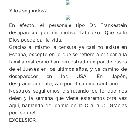
Y los segundos?
En efecto, el personaje tipo Dr. Frankestein
desapareció por un motivo fabuloso: Que solo
Dios puede dar la vida.
Gracias al mismo la censura ya casi no existe en
España, excepto en lo que se refiere a criticar a la
familia real como han demostrado un par de casos
de el Jueves en los últimos años, y va camino de
desaparecer en los USA. En Japón,
desgraciadamente, van por el camino contrario.
Nosotros seguiremos disfrutando de lo que nos
dejen y la semana que viene estaremos otra vez
aquí, hablando del cómic de la C a la C. ¡Gracias
por leerme!
EXCELSIOR!