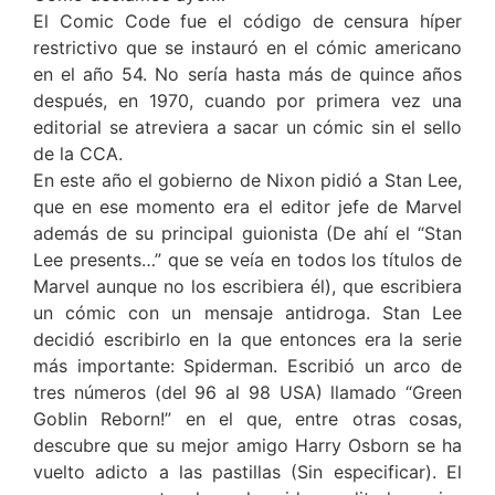
El Comic Code fue el código de censura híper
restrictivo que se instauró en el cómic americano
en el año 54. No sería hasta más de quince años
después, en 1970, cuando por primera vez una
editorial se atreviera a sacar un cómic sin el sello
de la CCA.
En este año el gobierno de Nixon pidió a Stan Lee,
que en ese momento era el editor jefe de Marvel
además de su principal guionista (De ahí el “Stan
Lee presents…” que se veía en todos los títulos de
Marvel aunque no los escribiera él), que escribiera
un cómic con un mensaje antidroga. Stan Lee
decidió escribirlo en la que entonces era la serie
más importante: Spiderman. Escribió un arco de
tres números (del 96 al 98 USA) llamado “Green
Goblin Reborn!” en el que, entre otras cosas,
descubre que su mejor amigo Harry Osborn se ha
vuelto adicto a las pastillas (Sin especificar). El