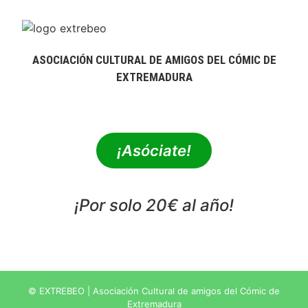
ASOCIACIÓN CULTURAL DE AMIGOS DEL CÓMIC DE
EXTREMADURA
extrebeo@extrebeo.com
¡Asóciate!
¡Por solo 20€ al año!
POLÍTICA DE PRIVACIDAD
© EXTREBEO | Asociación Cultural de amigos del Cómic de
Extremadura