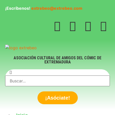
¡Escríbenos!
extrebeo@extrebeo.com
ASOCIACIÓN CULTURAL DE AMIGOS DEL CÓMIC DE
EXTREMADURA
¡Asóciate!