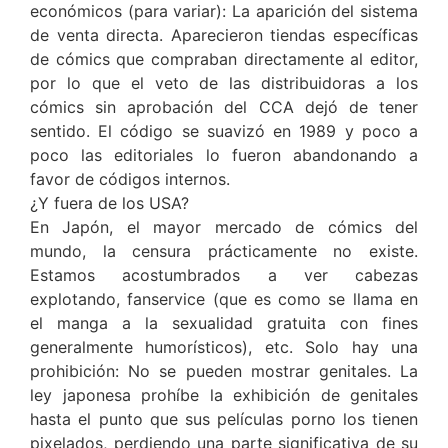
económicos (para variar): La aparición del sistema
de venta directa. Aparecieron tiendas específicas
de cómics que compraban directamente al editor,
por lo que el veto de las distribuidoras a los
cómics sin aprobación del CCA dejó de tener
sentido. El código se suavizó en 1989 y poco a
poco las editoriales lo fueron abandonando a
favor de códigos internos.
¿Y fuera de los USA?
En Japón, el mayor mercado de cómics del
mundo, la censura prácticamente no existe.
Estamos acostumbrados a ver cabezas
explotando, fanservice (que es como se llama en
el manga a la sexualidad gratuita con fines
generalmente humorísticos), etc. Solo hay una
prohibición: No se pueden mostrar genitales. La
ley japonesa prohíbe la exhibición de genitales
hasta el punto que sus películas porno los tienen
pixelados, perdiendo una parte significativa de su