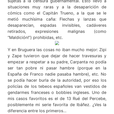
sujetas a la censura gubernamental. Esto llevó a
situaciones muy raras y a la desaparición de
cómics como el Capitán Trueno, a la que se le
metió muchísima caña: Flechas y lanzas que
desaparecían, espadas invisibles, cadáveres
retirados, expresiones malignas (como
“Maldición!”) prohibidas, etc.
Y en Bruguera las cosas no iban mucho mejor: Zipi
y Zape tuvieron que dejar de hacer travesuras y
empezar a respetar a su padre, Carpanta no podía
ser tan pobre ni pasar hambre (porque en la
España de Franco nadie pasaba hambre), etc. No
se podía hacer burla de la autoridad, por eso los
policías de los tebeos españoles van vestidos de
gendarmes franceses o bobbies ingleses. Uno de
mis casos favoritos es el de 13 Rué del Percebe,
posiblemente mi serie favorita de Ibáñez. ¿Ves la
diferencia entre los primeros…