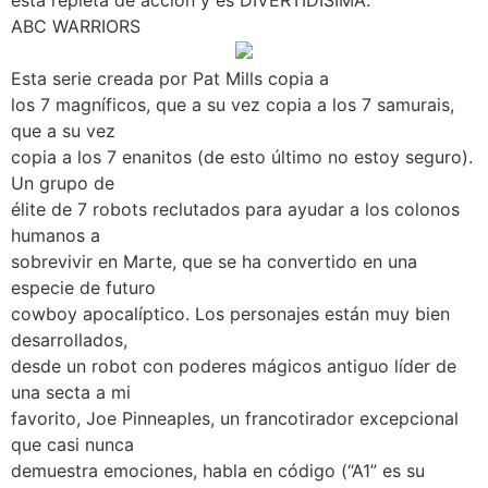
está repleta de acción y es DIVERTIDÍSIMA.
ABC WARRIORS
Esta serie creada por Pat Mills copia a
los 7 magníficos, que a su vez copia a los 7 samurais,
que a su vez
copia a los 7 enanitos (de esto último no estoy seguro).
Un grupo de
élite de 7 robots reclutados para ayudar a los colonos
humanos a
sobrevivir en Marte, que se ha convertido en una
especie de futuro
cowboy apocalíptico. Los personajes están muy bien
desarrollados,
desde un robot con poderes mágicos antiguo líder de
una secta a mi
favorito, Joe Pinneaples, un francotirador excepcional
que casi nunca
demuestra emociones, habla en código (“A1” es su