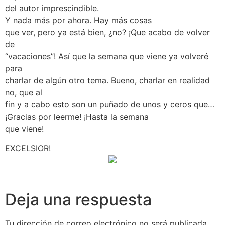
del autor imprescindible.
Y nada más por ahora. Hay más cosas
que ver, pero ya está bien, ¿no? ¡Que acabo de volver
de
“vacaciones”! Así que la semana que viene ya volveré
para
charlar de algún otro tema. Bueno, charlar en realidad
no, que al
fin y a cabo esto son un puñado de unos y ceros que…
¡Gracias por leerme! ¡Hasta la semana
que viene!
EXCELSIOR!
Deja una respuesta
Tu dirección de correo electrónico no será publicada.