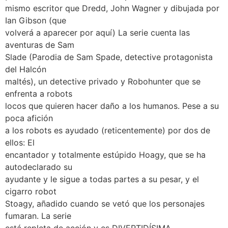
mismo escritor que Dredd, John Wagner y dibujada por
Ian Gibson (que
volverá a aparecer por aquí) La serie cuenta las
aventuras de Sam
Slade (Parodia de Sam Spade, detective protagonista
del Halcón
maltés), un detective privado y Robohunter que se
enfrenta a robots
locos que quieren hacer daño a los humanos. Pese a su
poca afición
a los robots es ayudado (reticentemente) por dos de
ellos: El
encantador y totalmente estúpido Hoagy, que se ha
autodeclarado su
ayudante y le sigue a todas partes a su pesar, y el
cigarro robot
Stoagy, añadido cuando se vetó que los personajes
fumaran. La serie