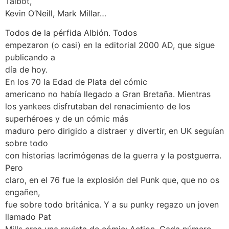
Talbot,
Kevin O’Neill, Mark Millar…
Todos de la pérfida Albión. Todos
empezaron (o casi) en la editorial 2000 AD, que sigue
publicando a
día de hoy.
En los 70 la Edad de Plata del cómic
americano no había llegado a Gran Bretaña. Mientras
los yankees disfrutaban del renacimiento de los
superhéroes y de un cómic más
maduro pero dirigido a distraer y divertir, en UK seguían
sobre todo
con historias lacrimógenas de la guerra y la postguerra.
Pero
claro, en el 76 fue la explosión del Punk que, que no os
engañen,
fue sobre todo británica. Y a su punky regazo un joven
llamado Pat