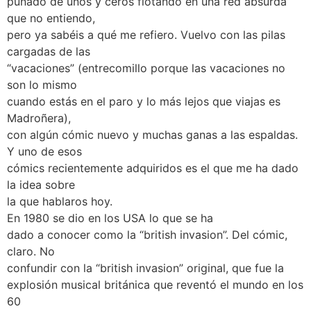
puñado de unos y ceros flotando en una red absurda
que no entiendo,
pero ya sabéis a qué me refiero. Vuelvo con las pilas
cargadas de las
“vacaciones” (entrecomillo porque las vacaciones no
son lo mismo
cuando estás en el paro y lo más lejos que viajas es
Madroñera),
con algún cómic nuevo y muchas ganas a las espaldas.
Y uno de esos
cómics recientemente adquiridos es el que me ha dado
la idea sobre
la que hablaros hoy.
En 1980 se dio en los USA lo que se ha
dado a conocer como la “british invasion”. Del cómic,
claro. No
confundir con la “british invasion” original, que fue la
explosión musical británica que reventó el mundo en los
60