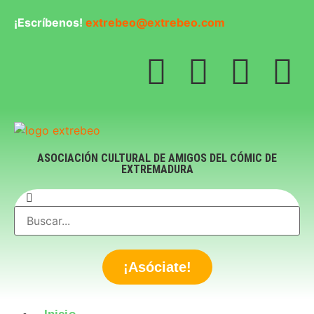
¡Escríbenos!
extrebeo@extrebeo.com
ASOCIACIÓN CULTURAL DE AMIGOS DEL CÓMIC DE
EXTREMADURA
¡Asóciate!