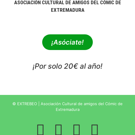
ASOCIACIÓN CULTURAL DE AMIGOS DEL CÓMIC DE
EXTREMADURA
extrebeo@extrebeo.com
¡Asóciate!
¡Por solo 20€ al año!
POLÍTICA DE PRIVACIDAD
© EXTREBEO | Asociación Cultural de amigos del Cómic de
Extremadura