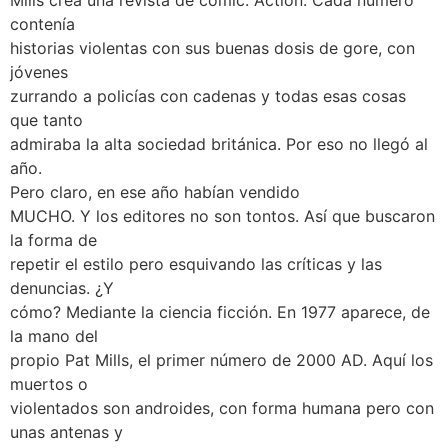
Mills crea una revista de cómic: Action. Cada número
contenía
historias violentas con sus buenas dosis de gore, con
jóvenes
zurrando a policías con cadenas y todas esas cosas
que tanto
admiraba la alta sociedad británica. Por eso no llegó al
año.
Pero claro, en ese año habían vendido
MUCHO. Y los editores no son tontos. Así que buscaron
la forma de
repetir el estilo pero esquivando las críticas y las
denuncias. ¿Y
cómo? Mediante la ciencia ficción. En 1977 aparece, de
la mano del
propio Pat Mills, el primer número de 2000 AD. Aquí los
muertos o
violentados son androides, con forma humana pero con
unas antenas y