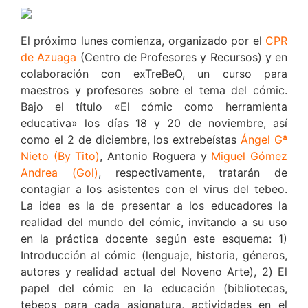
El próximo lunes comienza, organizado por el
CPR
de Azuaga
(Centro de Profesores y Recursos) y en
colaboración con exTreBeO, un curso para
maestros y profesores sobre el tema del cómic.
Bajo el título «El cómic como herramienta
educativa» los días 18 y 20 de noviembre, así
como el 2 de diciembre, los extrebeístas
Ángel Gª
Nieto (By Tito)
, Antonio Roguera y
Miguel Gómez
Andrea (Gol)
, respectivamente, tratarán de
contagiar a los asistentes con el virus del tebeo.
La idea es la de presentar a los educadores la
realidad del mundo del cómic, invitando a su uso
en la práctica docente según este esquema: 1)
Introducción al cómic (lenguaje, historia, géneros,
autores y realidad actual del Noveno Arte), 2) El
papel del cómic en la educación (bibliotecas,
tebeos para cada asignatura, actividades en el