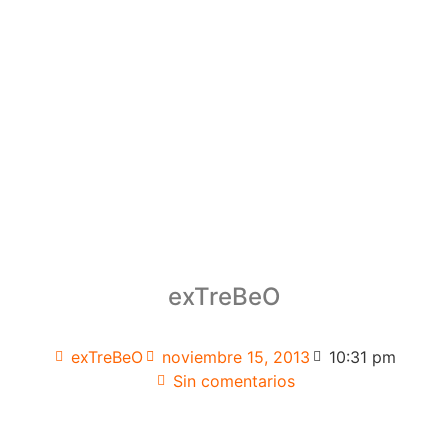
exTreBeO
exTreBeO
noviembre 15, 2013
10:31 pm
Sin comentarios