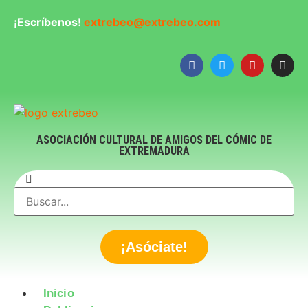
¡Escríbenos!
extrebeo@extrebeo.com
ASOCIACIÓN CULTURAL DE AMIGOS DEL CÓMIC DE
EXTREMADURA
¡Asóciate!
Inicio