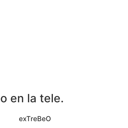
 en la tele.
exTreBeO