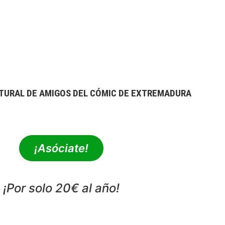
TURAL DE AMIGOS DEL CÓMIC DE EXTREMADURA
extrebeo@extrebeo.com
¡Asóciate!
¡Por solo 20€ al año!
POLÍTICA DE PRIVACIDAD