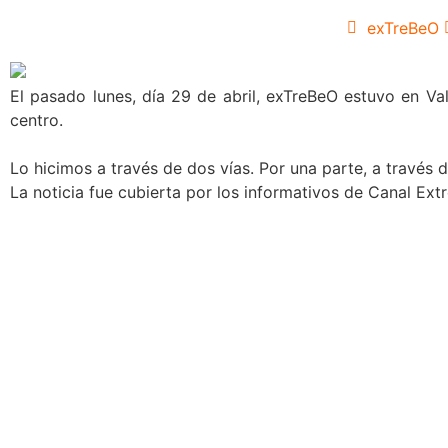
exTreBeO
El pasado lunes, día 29 de abril, exTreBeO estuvo en Va
centro.
Lo hicimos a través de dos vías. Por una parte, a través
La noticia fue cubierta por los informativos de Canal Ex