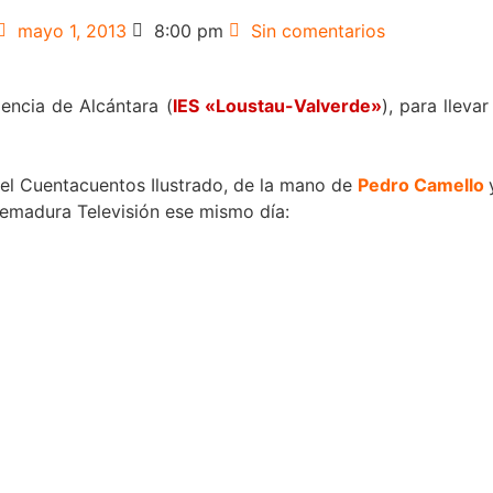
mayo 1, 2013
8:00 pm
Sin comentarios
lencia de Alcántara (
I
ES «Loustau-Valverde»
), para lleva
 del Cuentacuentos Ilustrado, de la mano de
Pedro Camello
tremadura Televisión ese mismo día: