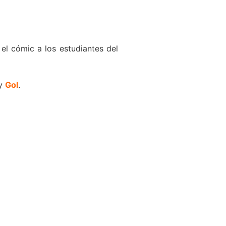
r el cómic a los estudiantes del
y
Gol
.