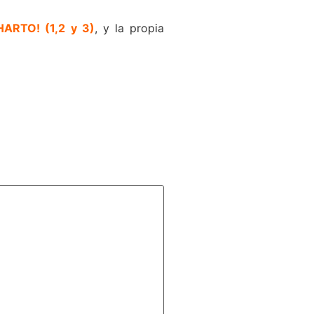
HARTO! (1,2 y 3)
, y la propia