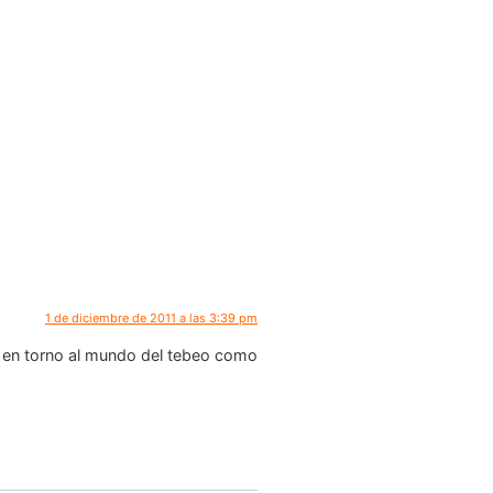
1 de diciembre de 2011 a las 3:39 pm
os en torno al mundo del tebeo como