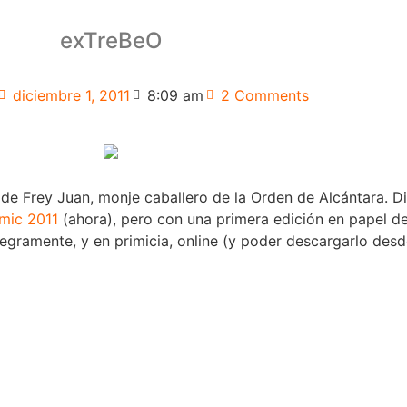
exTreBeO
diciembre 1, 2011
8:09 am
2 Comments
 de Frey Juan, monje caballero de la Orden de Alcántara. 
mic 2011
(ahora), pero con una primera edición en papel d
tegramente, y en primicia, online (y poder descargarlo des