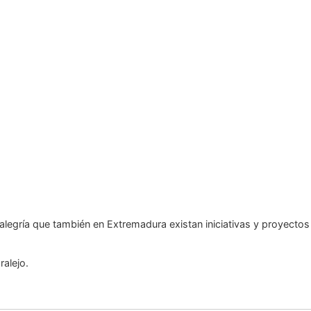
a alegría que también en Extremadura existan iniciativas y proyect
alejo.