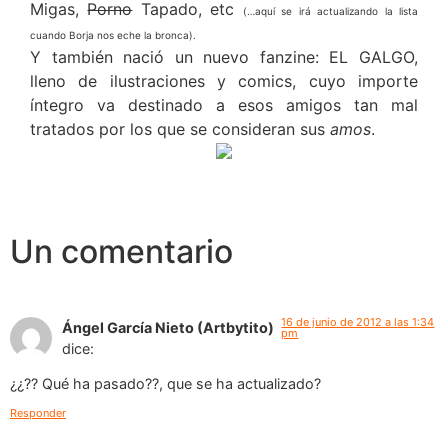
Migas,
Porno
Tapado, etc
(…aquí se irá actualizando la lista
cuando Borja nos eche la bronca).
Y también nació un nuevo fanzine: EL GALGO,
lleno de ilustraciones y comics, cuyo importe
íntegro va destinado a esos amigos tan mal
tratados por los que se consideran sus
amos
.
Un comentario
16 de junio de 2012 a las 1:34
Ángel García Nieto (Artbytito)
pm
dice:
¿¿?? Qué ha pasado??, que se ha actualizado?
Responder