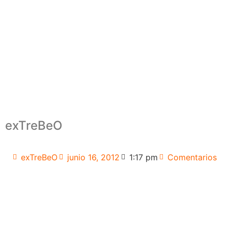
exTreBeO
exTreBeO
junio 16, 2012
1:17 pm
Comentarios