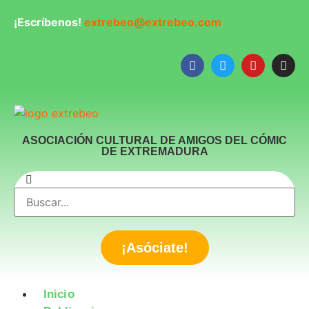
¡Escríbenos!
extrebeo@extrebeo.com
ASOCIACIÓN CULTURAL DE AMIGOS DEL CÓMIC
DE EXTREMADURA
¡Asóciate!
Inicio