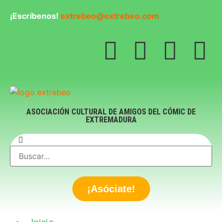
¡Escríbenos!
extrebeo@extrebeo.com
ASOCIACIÓN CULTURAL DE AMIGOS DEL CÓMIC DE
EXTREMADURA
¡Asóciate!