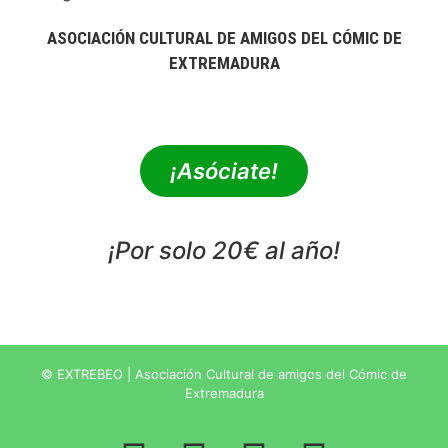
ASOCIACIÓN CULTURAL DE AMIGOS DEL CÓMIC DE
EXTREMADURA
extrebeo@extrebeo.com
¡Asóciate!
¡Por solo 20€ al año!
POLÍTICA DE PRIVACIDAD
© EXTREBEO | Asociación Cultural de amigos del Cómic de
Extremadura