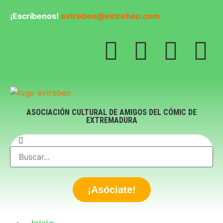
¡Escríbenos!
extrebeo@extrebeo.com
ASOCIACIÓN CULTURAL DE AMIGOS DEL CÓMIC DE
EXTREMADURA
¡Asóciate!