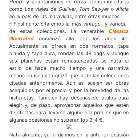
Hood
) y adaptaciones de otras obras inmortales
como
Los viajes de Gulliver
,
Tom Sawyer
o
Alicia
en el país de las maravillas
, entre otras muchas.
– Finalmente citaremos la más
vintage –
y variada-
de estas colecciones. La venerable
Classics
Illustrated
comenzó allá por los años 40.
Actualmente se ofrece en dos formatos, tapa
blanda y tapa dura, rondan las 48 págs y aunque
sus planchas están remasterizadas se nota el
estilo de hace mucho tiempo y una narrativa
menos conseguida quizá que la de las colecciones
citadas anteriormente. Aún así suelen ser obras
asequibles por el precio y por la brevedad de las
historietas. También hay decenas de títulos para
elegir y, de paso, aprovechar aquellos que estén
de ofertas para llevarse alguno por precios que en
algunas ocasiones no superan los 3-4 €.
Naturalmente, ya lo dijimos en la anterior ocasión