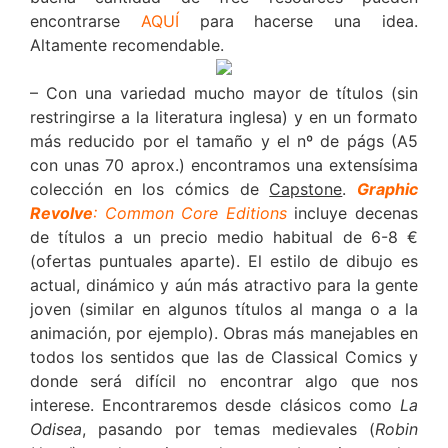
encontrarse
AQUÍ
para hacerse una idea.
Altamente recomendable.
– Con una variedad mucho mayor de títulos (sin
restringirse a la literatura inglesa) y en un formato
más reducido por el tamaño y el nº de págs (A5
con unas 70 aprox.) encontramos una extensísima
colección en los cómics de
Capstone
.
Graphic
Revolve
: Common Core Editions
incluye decenas
de títulos a un precio medio habitual de 6-8 €
(ofertas puntuales aparte). El estilo de dibujo es
actual, dinámico y aún más atractivo para la gente
joven (similar en algunos títulos al manga o a la
animación, por ejemplo). Obras más manejables en
todos los sentidos que las de Classical Comics y
donde será difícil no encontrar algo que nos
interese. Encontraremos desde clásicos como
La
Odisea
, pasando por temas medievales (
Robin