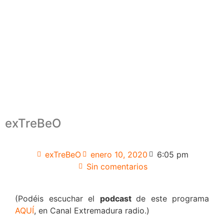
exTreBeO
exTreBeO
enero 10, 2020
6:05 pm
Sin comentarios
(Podéis escuchar el
podcast
de este programa
AQUÍ
, en Canal Extremadura radio.)