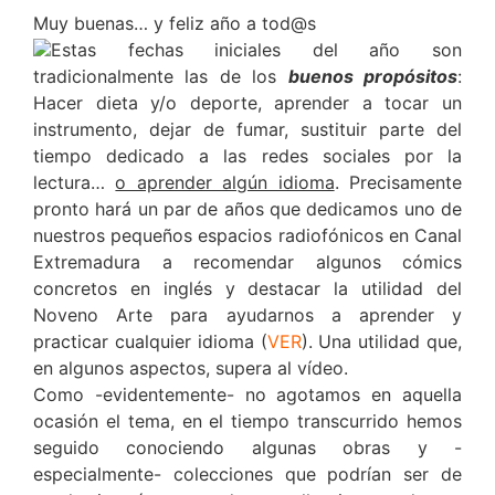
Muy buenas… y feliz año a tod@s
Estas fechas iniciales del año son
tradicionalmente las de los
buenos propósitos
:
Hacer dieta y/o deporte, aprender a tocar un
instrumento, dejar de fumar, sustituir parte del
tiempo dedicado a las redes sociales por la
lectura…
o aprender algún idioma
. Precisamente
pronto hará un par de años que dedicamos uno de
nuestros pequeños espacios radiofónicos en Canal
Extremadura a recomendar algunos cómics
concretos en inglés y destacar la utilidad del
Noveno Arte para ayudarnos a aprender y
practicar cualquier idioma (
VER
). Una utilidad que,
en algunos aspectos, supera al vídeo.
Como -evidentemente- no agotamos en aquella
ocasión el tema, en el tiempo transcurrido hemos
seguido conociendo algunas obras y -
especialmente- colecciones que podrían ser de