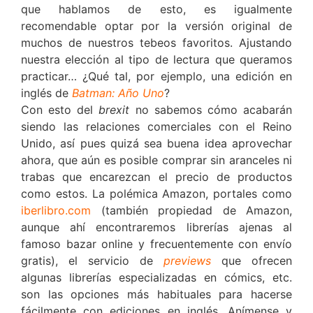
que hablamos de esto, es igualmente
recomendable optar por la versión original de
muchos de nuestros tebeos favoritos. Ajustando
nuestra elección al tipo de lectura que queramos
practicar… ¿Qué tal, por ejemplo, una edición en
inglés de
Batman: Año Uno
?
Con esto del
brexit
no sabemos cómo acabarán
siendo las relaciones comerciales con el Reino
Unido, así pues quizá sea buena idea aprovechar
ahora, que aún es posible comprar sin aranceles ni
trabas que encarezcan el precio de productos
como estos. La polémica Amazon, portales como
iberlibro.com
(también propiedad de Amazon,
aunque ahí encontraremos librerías ajenas al
famoso bazar online y frecuentemente con envío
gratis), el servicio de
previews
que ofrecen
algunas librerías especializadas en cómics, etc.
son las opciones más habituales para hacerse
fácilmente con ediciones en inglés. Anímense y