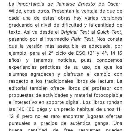
La importancia de llamarse Ernesto
de Oscar
Wilde, entre otros. Presentan la ventaja de que de
cada una de estas obras hay varias versiones
graduando el nivel de dificultad y la cantidad de
texto. Así va desde el
Original Text
al
Quick Text
,
pasando por el intermedio
Plain Text
. Nos consta
que la versión más asequible es adecuada, por
ejemplo, para el 2º ciclo de ESO (3º y 4º, 14-16
años) y tenemos noticias, pues conocemos
experiencias prácticas de su uso, de que los
alumnos agradecen y disfrutan
el cambio con
respecto a los tradicionales libros de lectura. La
editorial también ofrece libros del profesor con
propuestas de actividades y material fotocopiable
e interactivo en soporte digital. Los libros rondan
las 140-160 págs y un precio habitual de unos 11-
12 € pero no es raro encontrar jugosas ofertas
puntuales a precios de auténtica ganga. Una
buena cantidad de free resources pueden