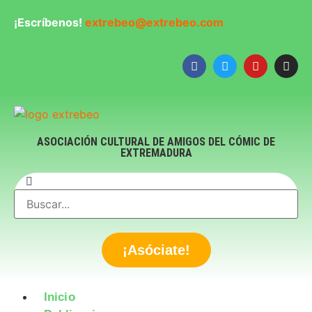
¡Escríbenos!
extrebeo@extrebeo.com
ASOCIACIÓN CULTURAL DE AMIGOS DEL CÓMIC DE
EXTREMADURA
¡Asóciate!
Inicio